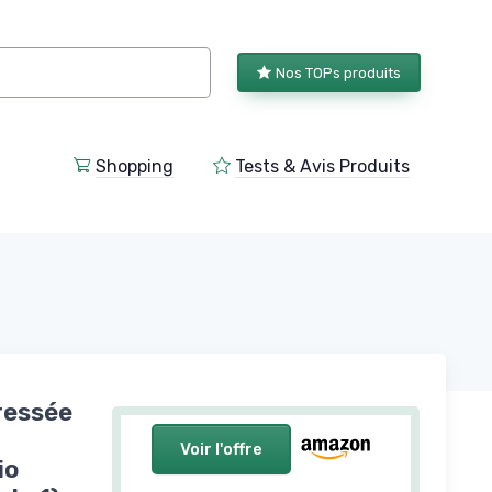
Nos TOPs produits
Shopping
Tests & Avis Produits
Pressée
Voir l'offre
io