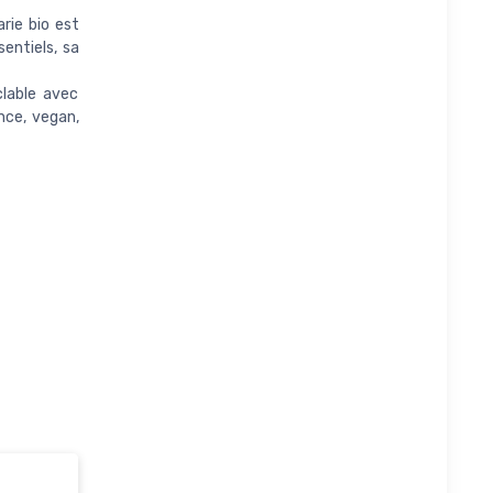
rie bio est
entiels, sa
lable avec
nce, vegan,