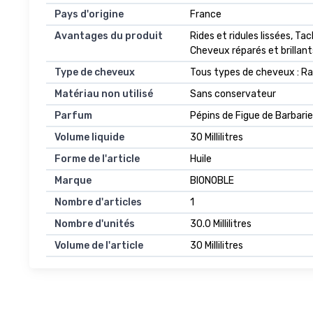
Pays d'origine
France
Avantages du produit
Rides et ridules lissées, T
Cheveux réparés et brillants
Type de cheveux
Tous types de cheveux : Rai
Matériau non utilisé
Sans conservateur
Parfum
Pépins de Figue de Barbarie
Volume liquide
30 Millilitres
Forme de l'article
Huile
Marque
BIONOBLE
Nombre d'articles
1
Nombre d'unités
30.0 Millilitres
Volume de l'article
30 Millilitres