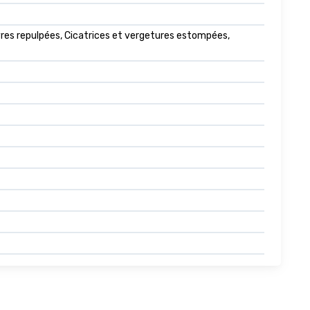
èvres repulpées, Cicatrices et vergetures estompées,