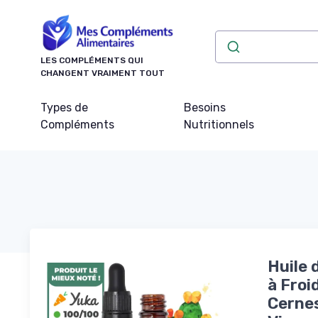
Panneau de gestion des cookies
LES COMPLÉMENTS QUI
CHANGENT VRAIMENT TOUT
Types de
Besoins
Compléments
Nutritionnels
Huile 
à Froi
Cernes