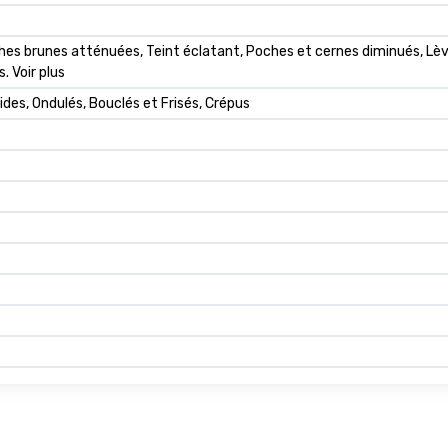
aches brunes atténuées, Teint éclatant, Poches et cernes diminués, L
. Voir plus
des, Ondulés, Bouclés et Frisés, Crépus