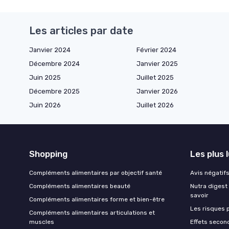
Les articles par date
Janvier 2024
Février 2024
Décembre 2024
Janvier 2025
Juin 2025
Juillet 2025
Décembre 2025
Janvier 2026
Juin 2026
Juillet 2026
Shopping
Les plus 
Compléments alimentaires par objectif santé
Avis négatifs 
Compléments alimentaires beauté
Nutra digest 
savoir
Compléments alimentaires forme et bien-être
Les risques p
Compléments alimentaires articulations et
muscles
Effets second