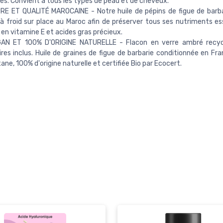
tes. Convient à tous les types de peau et de cheveux.
E ET QUALITÉ MAROCAINE - Notre huile de pépins de figue de barba
à froid sur place au Maroc afin de préserver tous ses nutriments ess
 en vitamine E et acides gras précieux.
GAN ET 100% D'ORIGINE NATURELLE - Flacon en verre ambré recyc
res inclus. Huile de graines de figue de barbarie conditionnée en Fra
ane, 100% d'origine naturelle et certifiée Bio par Ecocert.