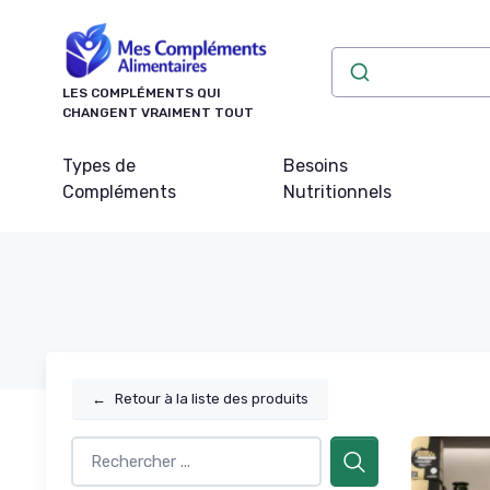
Panneau de gestion des cookies
LES COMPLÉMENTS QUI
CHANGENT VRAIMENT TOUT
Types de
Besoins
Compléments
Nutritionnels
←
Retour à la liste des produits