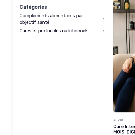
Catégories
Compléments alimentaires par
1
objectif santé
Cures et protocoles nutritionnels
1
ALZIA
Cure Int
MOIS-DIG