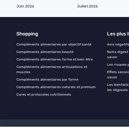
Juin 2026
Juillet 2026
Shopping
Les plus 
Compléments alimentaires par objectif santé
Avis négatifs 
Compléments alimentaires beauté
Nutra digest 
savoir
Compléments alimentaires forme et bien-être
Les risques p
Compléments alimentaires articulations et
muscles
Effets second
savoir
Compléments alimentaires par forme
Les bienfait
Compléments alimentaires naturels et premium
les oligosols
Cures et protocoles nutritionnels