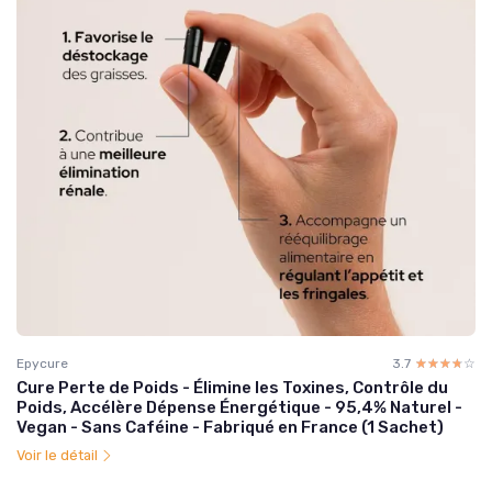
Epycure
3.7
☆☆☆☆☆
★★★★★
Cure Perte de Poids - Élimine les Toxines, Contrôle du
Poids, Accélère Dépense Énergétique - 95,4% Naturel -
Vegan - Sans Caféine - Fabriqué en France (1 Sachet)
Voir le détail