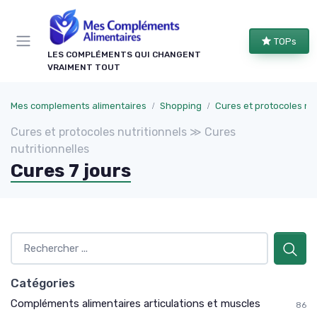
Panneau de gestion des cookies
TOPs
LES COMPLÉMENTS QUI CHANGENT
VRAIMENT TOUT
Mes complements alimentaires
Shopping
Cures et protocoles nutriti
Cures et protocoles nutritionnels ≫ Cures
nutritionnelles
Cures 7 jours
Catégories
Compléments alimentaires articulations et muscles
86