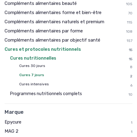
Compléments alimentaires beauté
105
Compléments alimentaires forme et bien-être
70
Compléments alimentaires naturels et premium
115
Compléments alimentaires par forme
108
Compléments alimentaires par objectif santé
157
Cures et protocoles nutritionnels
15
Cures nutritionnelles
15
Cures 30 jours
8
Cures 7 jours
2
Cures intensives
6
Programmes nutritionnels complets
10
Marque
Epycure
1
MAG 2
1