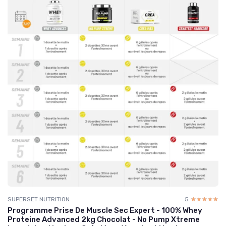
SUPERSET NUTRITION
5
☆☆☆☆☆
★★★★★
Programme Prise De Muscle Sec Expert - 100% Whey
Proteine Advanced 2kg Chocolat - No Pump Xtreme