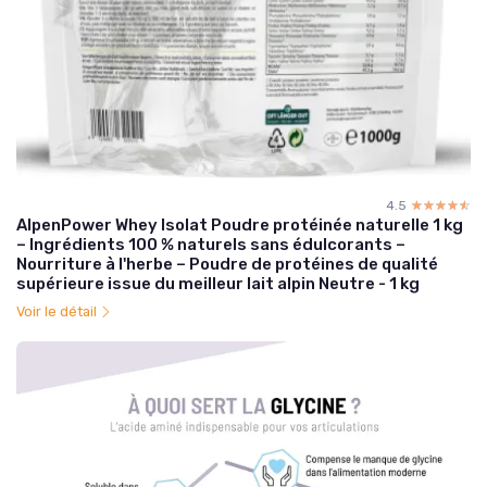
4.5
☆☆☆☆☆
★★★★★
AlpenPower Whey Isolat Poudre protéinée naturelle 1 kg
– Ingrédients 100 % naturels sans édulcorants –
Nourriture à l'herbe – Poudre de protéines de qualité
supérieure issue du meilleur lait alpin Neutre - 1 kg
Voir le détail