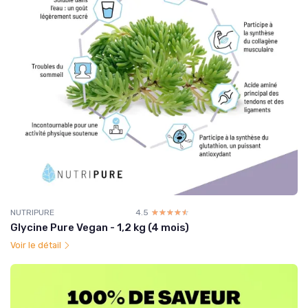
NUTRIPURE
4.5
☆☆☆☆☆
★★★★★
Glycine Pure Vegan - 1,2 kg (4 mois)
Voir le détail