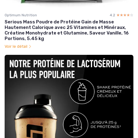
Optimum Nutrition
4.2
☆☆☆☆☆
★★★★★
Serious Mass Poudre de Protéine Gain de Masse
Hautement Calorique avec 25 Vitamines et Minéraux,
Créatine Monohydrate et Glutamine, Saveur Vanille, 16
Portions, 5.45 kg
Voir le détail