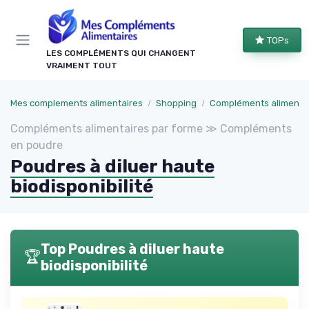
Panneau de gestion des cookies
TOPs
LES COMPLÉMENTS QUI CHANGENT
VRAIMENT TOUT
Mes complements alimentaires
Shopping
Compléments alimentaires par
Compléments alimentaires par forme ≫ Compléments
en poudre
Poudres à diluer haute
biodisponibilité
Top Poudres à diluer haute
🏆
biodisponibilité