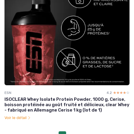
ESN
4.2
☆☆☆☆☆
★★★★★
ISOCLEAR Whey Isolate Protein Powder, 1000 g, Cerise,
boisson protéinée au goût fruité et délicieux, clear Whey
- fabriqué en Allemagne Cerise 1 kg (lot de 1)
Voir le détail