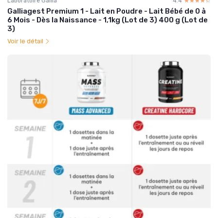
Laboratoire Gallia
4.4
☆☆☆☆☆
★★★★★
Galliagest Premium 1 - Lait en Poudre - Lait Bébé de 0 à
6 Mois - Dès la Naissance - 1,1kg (Lot de 3) 400 g (Lot de
3)
Voir le détail