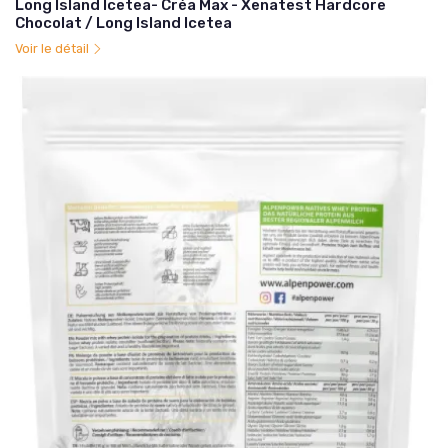
Long Island Icetea- Créa Max - Xenatest Hardcore
Chocolat / Long Island Icetea
Voir le détail