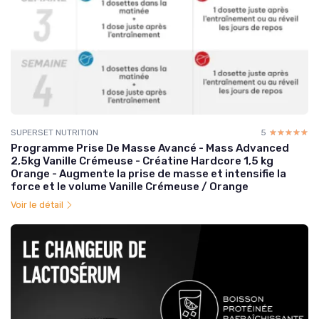
SUPERSET NUTRITION
5
☆☆☆☆☆
★★★★★
Programme Prise De Masse Avancé - Mass Advanced
2,5kg Vanille Crémeuse - Créatine Hardcore 1,5 kg
Orange - Augmente la prise de masse et intensifie la
force et le volume Vanille Crémeuse / Orange
Voir le détail