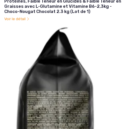
Protéines, Faible Teneur en Glucides & Faible Teneur en
Graisses avec L-Glutamine et Vitamine B6-2,3kg -
Choco-Nougat Chocolat 2.3 kg (Lot de 1)
Voir le détail