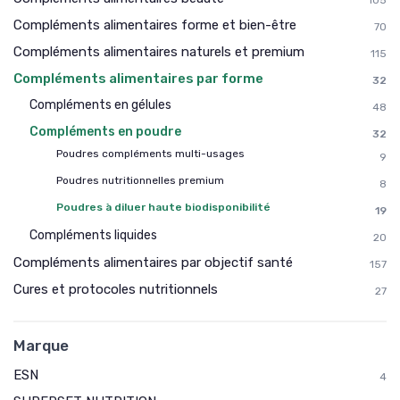
105
Compléments alimentaires forme et bien-être
70
Compléments alimentaires naturels et premium
115
Compléments alimentaires par forme
32
Compléments en gélules
48
Compléments en poudre
32
Poudres compléments multi-usages
9
Poudres nutritionnelles premium
8
Poudres à diluer haute biodisponibilité
19
Compléments liquides
20
Compléments alimentaires par objectif santé
157
Cures et protocoles nutritionnels
27
Marque
ESN
4