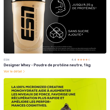
ESN
4.4
☆☆☆☆☆
★★★★★
Designer Whey - Poudre de protéine neutre, 1 kg
Voir le détail