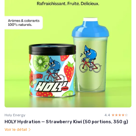
Holy Energy
4.4
☆☆☆☆☆
★★★★★
HOLY Hydration — Strawberry Kiwi (50 portions, 350 g)
Voir le détail