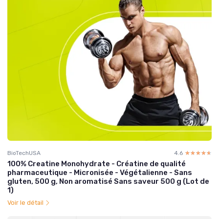
BioTechUSA
4.6
☆☆☆☆☆
★★★★★
100% Creatine Monohydrate - Créatine de qualité
pharmaceutique - Micronisée - Végétalienne - Sans
gluten, 500 g, Non aromatisé Sans saveur 500 g (Lot de
1)
Voir le détail