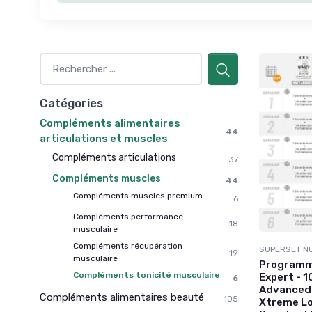
Catégories
Compléments alimentaires
44
articulations et muscles
Compléments articulations
37
Compléments muscles
44
Compléments muscles premium
6
Compléments performance
18
musculaire
Compléments récupération
SUPERSET NU
19
musculaire
Programme
Compléments tonicité musculaire
Expert - 
6
Advanced 
Compléments alimentaires beauté
105
Xtreme Lo