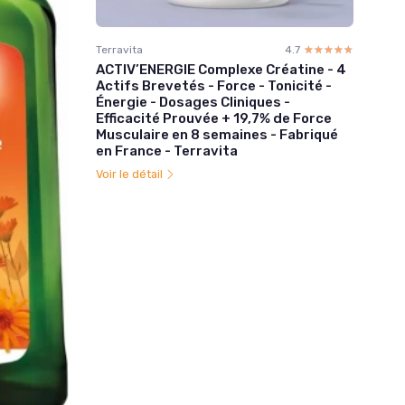
Terravita
4.7
☆☆☆☆☆
★★★★★
ACTIV’ENERGIE Complexe Créatine - 4
Actifs Brevetés - Force - Tonicité -
Énergie - Dosages Cliniques -
Efficacité Prouvée + 19,7% de Force
Musculaire en 8 semaines - Fabriqué
en France - Terravita
Voir le détail