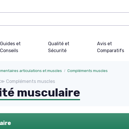
Guides et
Qualité et
Avis et
Conseils
Sécurité
Comparatifs
mentaires articulations et muscles
Compléments muscles
es ≫ Compléments muscles
té musculaire
aire