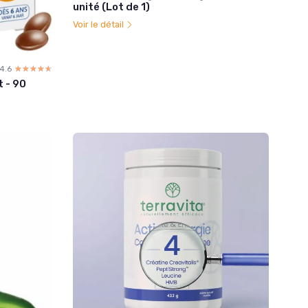
unité (Lot de 1)
Voir le détail
4.6
☆☆☆☆☆
★★★★★
 - 90