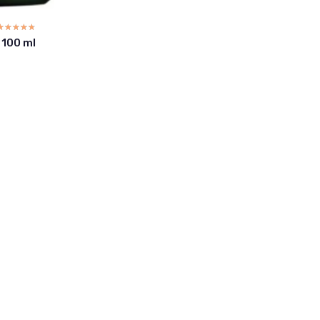
☆☆☆☆☆
★★★★★
 100 ml