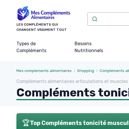
Panneau de gestion des cookies
LES COMPLÉMENTS QUI
CHANGENT VRAIMENT TOUT
Types de
Besoins
Compléments
Nutritionnels
Mes complements alimentaires
Shopping
Compléments ali
Compléments alimentaires articulations et muscl
Compléments tonici
🏆
Top Compléments tonicité muscul