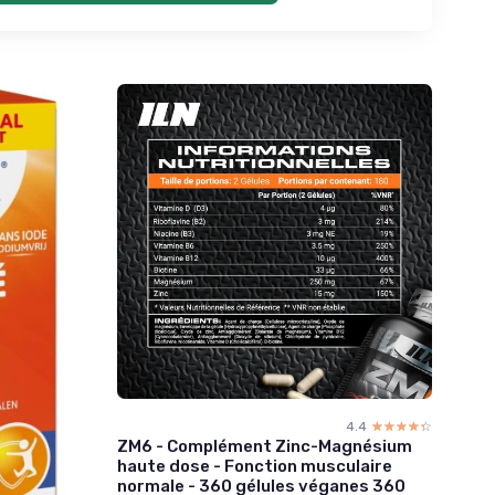
4.4
☆☆☆☆☆
★★★★★
ZM6 - Complément Zinc-Magnésium
haute dose - Fonction musculaire
normale - 360 gélules véganes 360