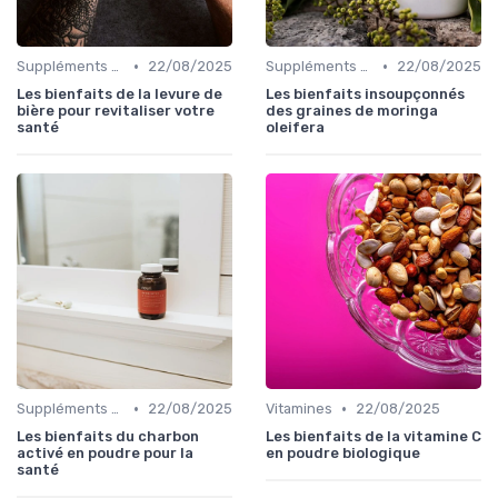
•
•
Suppléments à base de plantes
22/08/2025
Suppléments à base de plantes
22/08/2025
Les bienfaits de la levure de
Les bienfaits insoupçonnés
bière pour revitaliser votre
des graines de moringa
santé
oleifera
•
•
Suppléments à base de plantes
22/08/2025
Vitamines
22/08/2025
Les bienfaits du charbon
Les bienfaits de la vitamine C
activé en poudre pour la
en poudre biologique
santé