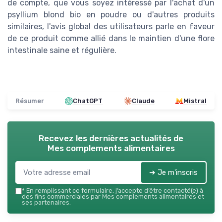
de compte, que vous soyez intéressé par l'achat d'un
psyllium blond bio en poudre ou d'autres produits
similaires, l'avis global des utilisateurs parle en faveur
de ce produit comme allié dans le maintien d'une flore
intestinale saine et régulière.
Résumer
ChatGPT
Claude
Mistral
Recevez les dernières actualités de
Mes complements alimentaires
➔ Je m'inscris
*
En remplissant ce formulaire, j’accepte d’être contacté(e) à
des fins commerciales par Mes complements alimentaires et
ses partenaires.