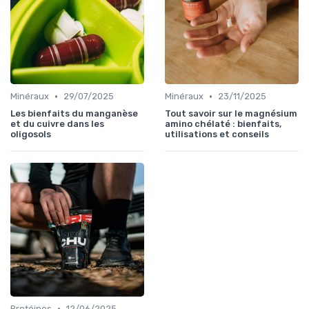
•
•
Minéraux
29/07/2025
Minéraux
23/11/2025
Les bienfaits du manganèse
Tout savoir sur le magnésium
et du cuivre dans les
amino chélaté : bienfaits,
oligosols
utilisations et conseils
•
Protéines
12/06/2025