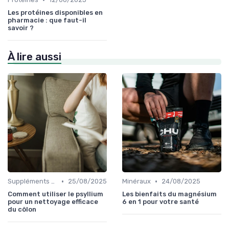
Les protéines disponibles en
pharmacie : que faut-il
savoir ?
À lire aussi
•
•
Suppléments à base de plantes
25/08/2025
Minéraux
24/08/2025
Comment utiliser le psyllium
Les bienfaits du magnésium
pour un nettoyage efficace
6 en 1 pour votre santé
du côlon