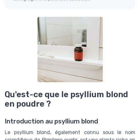
Qu'est-ce que le psyllium blond
en poudre ?
Introduction au psyllium blond
Le psyllium blond, également connu sous le nom
scientifique de
Plantago ovata
, est une plante riche en