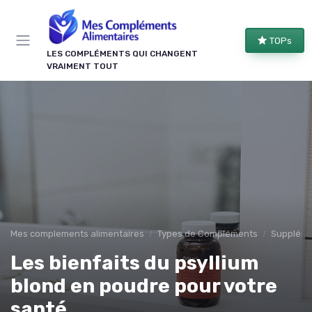
Panneau de gestion des cookies
TOPs
LES COMPLÉMENTS QUI CHANGENT
VRAIMENT TOUT
Mes complements alimentaires
Types de Compléments
Suppléme
Les bienfaits du psyllium
blond en poudre pour votre
santé