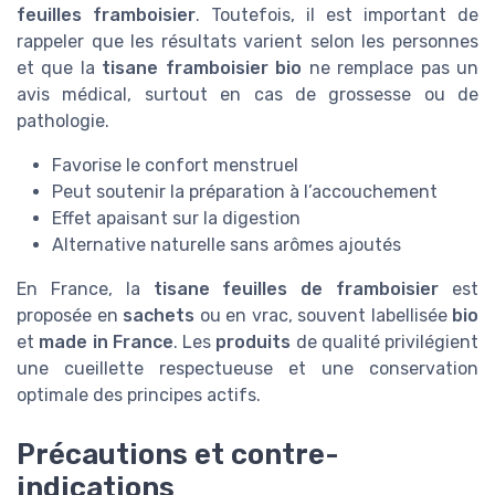
feuilles framboisier
. Toutefois, il est important de
rappeler que les résultats varient selon les personnes
et que la
tisane framboisier bio
ne remplace pas un
avis médical, surtout en cas de grossesse ou de
pathologie.
Favorise le confort menstruel
Peut soutenir la préparation à l’accouchement
Effet apaisant sur la digestion
Alternative naturelle sans arômes ajoutés
En France, la
tisane feuilles de framboisier
est
proposée en
sachets
ou en vrac, souvent labellisée
bio
et
made in France
. Les
produits
de qualité privilégient
une cueillette respectueuse et une conservation
optimale des principes actifs.
Précautions et contre-
indications