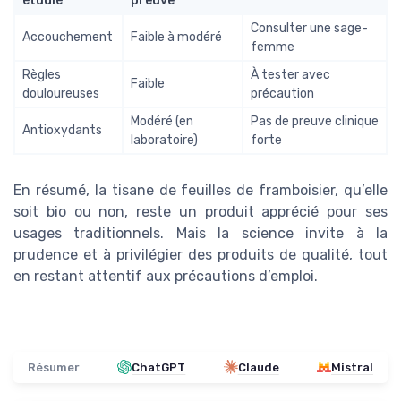
étudié
preuve
Consulter une sage-
Accouchement
Faible à modéré
femme
Règles
À tester avec
Faible
douloureuses
précaution
Modéré (en
Pas de preuve clinique
Antioxydants
laboratoire)
forte
En résumé, la tisane de feuilles de framboisier, qu’elle
soit bio ou non, reste un produit apprécié pour ses
usages traditionnels. Mais la science invite à la
prudence et à privilégier des produits de qualité, tout
en restant attentif aux précautions d’emploi.
Résumer
ChatGPT
Claude
Mistral