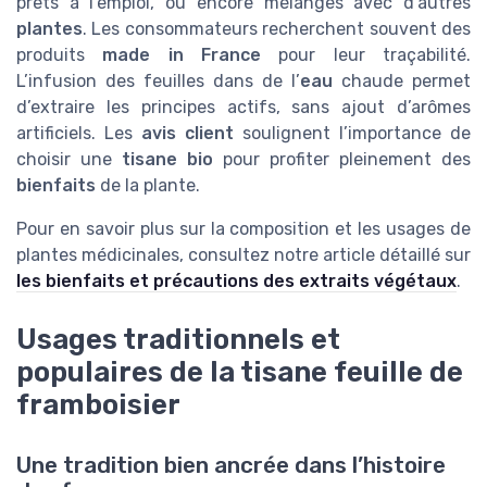
prêts à l’emploi, ou encore mélanges avec d’autres
plantes
. Les consommateurs recherchent souvent des
produits
made in France
pour leur traçabilité.
L’infusion des feuilles dans de l’
eau
chaude permet
d’extraire les principes actifs, sans ajout d’arômes
artificiels. Les
avis client
soulignent l’importance de
choisir une
tisane bio
pour profiter pleinement des
bienfaits
de la plante.
Pour en savoir plus sur la composition et les usages de
plantes médicinales, consultez notre article détaillé sur
les bienfaits et précautions des extraits végétaux
.
Usages traditionnels et
populaires de la tisane feuille de
framboisier
Une tradition bien ancrée dans l’histoire