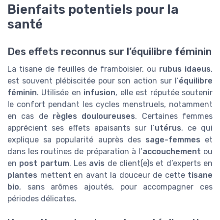
Bienfaits potentiels pour la
santé
Des effets reconnus sur l’équilibre féminin
La tisane de feuilles de framboisier, ou
rubus idaeus
,
est souvent plébiscitée pour son action sur l’
équilibre
féminin
. Utilisée en
infusion
, elle est réputée soutenir
le confort pendant les cycles menstruels, notamment
en cas de
règles douloureuses
. Certaines femmes
apprécient ses effets apaisants sur l’
utérus
, ce qui
explique sa popularité auprès des
sage-femmes
et
dans les routines de préparation à l’
accouchement
ou
en
post partum
. Les
avis
de client(e)s et d’experts en
plantes
mettent en avant la douceur de cette
tisane
bio
, sans arômes ajoutés, pour accompagner ces
périodes délicates.