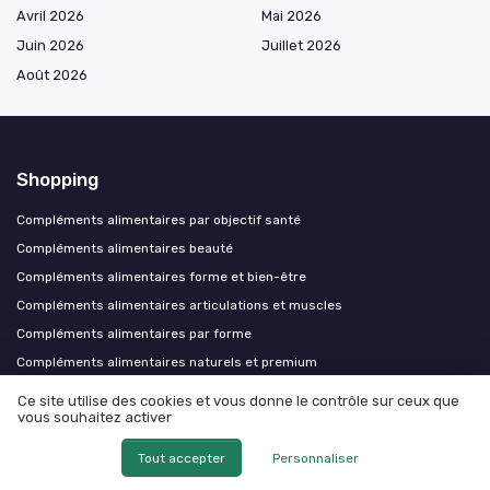
Avril 2026
Mai 2026
Juin 2026
Juillet 2026
Août 2026
Shopping
Compléments alimentaires par objectif santé
Compléments alimentaires beauté
Compléments alimentaires forme et bien-être
Compléments alimentaires articulations et muscles
Compléments alimentaires par forme
Compléments alimentaires naturels et premium
Cures et protocoles nutritionnels
Ce site utilise des cookies et vous donne le contrôle sur ceux que
vous souhaitez activer
Les plus lus
Tout accepter
Personnaliser
Avis négatifs sur Nutrilim 24 : ce qu'il faut savoir