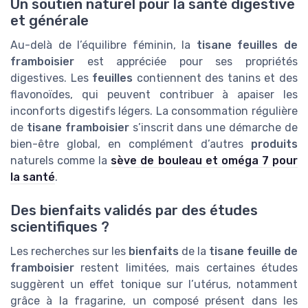
Un soutien naturel pour la santé digestive
et générale
Au-delà de l’équilibre féminin, la
tisane feuilles de
framboisier
est appréciée pour ses propriétés
digestives. Les
feuilles
contiennent des tanins et des
flavonoïdes, qui peuvent contribuer à apaiser les
inconforts digestifs légers. La consommation régulière
de
tisane framboisier
s’inscrit dans une démarche de
bien-être global, en complément d’autres
produits
naturels comme la
sève de bouleau et oméga 7 pour
la santé
.
Des bienfaits validés par des études
scientifiques ?
Les recherches sur les
bienfaits
de la
tisane feuille de
framboisier
restent limitées, mais certaines études
suggèrent un effet tonique sur l’utérus, notamment
grâce à la fragarine, un composé présent dans les