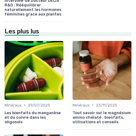
Interview de Docteur DELIS
R&D : Rééquilibrer
naturellement les hormones
féminines grace aux plantes
Les plus lus
•
•
Minéraux
29/07/2025
Minéraux
23/11/2025
Les bienfaits du manganèse
Tout savoir sur le magnésium
et du cuivre dans les
amino chélaté : bienfaits,
oligosols
utilisations et conseils