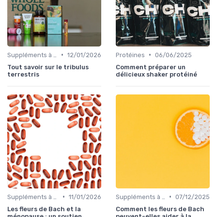
•
•
Suppléments à base de plantes
12/01/2026
Protéines
06/06/2025
Tout savoir sur le tribulus
Comment préparer un
terrestris
délicieux shaker protéiné
•
•
Suppléments à base de plantes
11/01/2026
Suppléments à base de plantes
07/12/2025
Les fleurs de Bach et la
Comment les fleurs de Bach
ménopause : un soutien
peuvent-elles aider à la