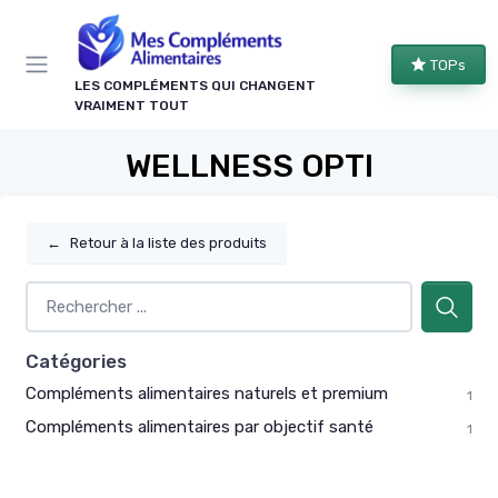
Panneau de gestion des cookies
TOPs
LES COMPLÉMENTS QUI CHANGENT
VRAIMENT TOUT
WELLNESS OPTI
←
Retour à la liste des produits
Catégories
Compléments alimentaires naturels et premium
1
Compléments alimentaires par objectif santé
1