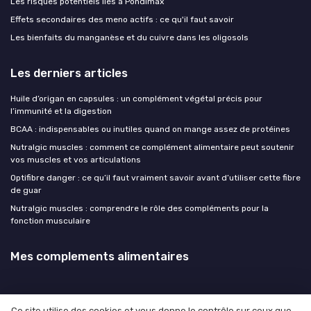
Les risques potentiels liés à Pondimax
Effets secondaires des meno actifs : ce qu'il faut savoir
Les bienfaits du manganèse et du cuivre dans les oligosols
Les derniers articles
Huile d’origan en capsules : un complément végétal précis pour
l’immunité et la digestion
BCAA : indispensables ou inutiles quand on mange assez de protéines
Nutralgic muscles : comment ce complément alimentaire peut soutenir
vos muscles et vos articulations
Optifibre danger : ce qu’il faut vraiment savoir avant d’utiliser cette fibre
de guar
Nutralgic muscles : comprendre le rôle des compléments pour la
fonction musculaire
Mes complements alimentaires
Ce site utilise des cookies et vous donne le contrôle sur ceux que