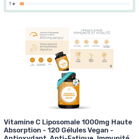
1 ★
Vitamine C Liposomale 1000mg Haute
Absorption - 120 Gélules Vegan -
Antioxydant, Anti-Fatigue, Immunité