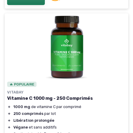
🔥 POPULAIRE
VITABAY
Vitamine C 1000 mg - 250 Comprimés
＋
1000 mg
de vitamine C par comprimé
＋
250 comprimés
par lot
＋
Libération prolongée
＋
Végane
et sans additifs