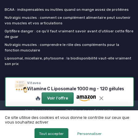
BCAA : indispensables ou inutiles quand on mange assez de protéines
Nutralgic muscles : comment ce complément alimentaire peut soutenir
vos muscles et vos articulations
Optifibre danger : ce qu’il faut vraiment savoir avant d’utiliser cette fibre
de guar
Nutralgic muscles : comprendre le rôle des compléments pour la
fonction musculaire
Liposomal, micellaire, phytosome : la biodisponibilité vaut-elle vraiment
son prix
Mes complements alimentaires
Vitavea
Vitamine C Liposomale 1000 mg - 120 gélules
🔥
Voir l'offre
Mentions légales
Politique de confidentialité
Ce site utilise des cookies et vous donne le contrôle sur ceux que
© Mes complements alimentaires 2026
vous souhaitez activer
Tout accepter
Personnaliser