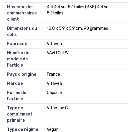
Moyenne des
4,4 4,4 sur 5 étoiles (338) 4,4 sur
commentaires
5 étoiles
client
Dimensions du
10,8 x 5,9 x 5,9 cm; 90 grammes
colis
Fabricant
Vitavea
Numéro du
VAVITCLIPV
modèle de
l'article
Pays d'origine
France
Marque
Vitavea
Forme de
Capsule
l'article
Type de
Vitamine C
complément
primaire
Type de régime
Végan