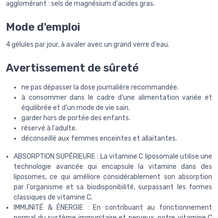
agglomérant : sels de magnésium d'acides gras.
Mode d'emploi
4 gélules par jour, à avaler avec un grand verre d'eau.
Avertissement de sûreté
ne pas dépasser la dose journalière recommandée.
à consommer dans le cadre d'une alimentation variée et
équilibrée et d'un mode de vie sain.
garder hors de portée des enfants.
réservé à l'adulte.
déconseillé aux femmes enceintes et allaitantes.
ABSORPTION SUPÉRIEURE : La vitamine C liposomale utilise une
technologie avancée qui encapsule la vitamine dans des
liposomes, ce qui améliore considérablement son absorption
par l'organisme et sa biodisponibilité, surpassant les formes
classiques de vitamine C.
IMMUNITÉ & ÉNERGIE : En contribuant au fonctionnement
normal du système immunitaire et nerveux, notre vitamine C