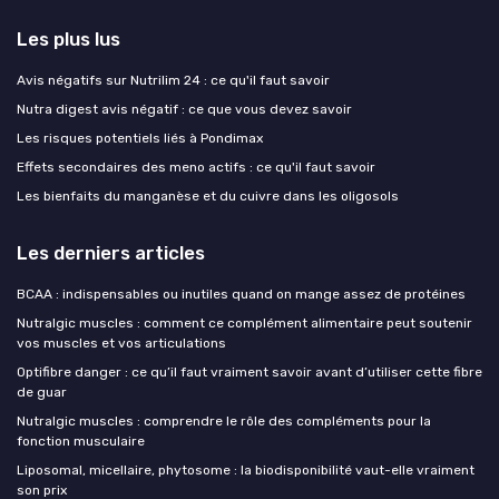
Les plus lus
Avis négatifs sur Nutrilim 24 : ce qu'il faut savoir
Nutra digest avis négatif : ce que vous devez savoir
Les risques potentiels liés à Pondimax
Effets secondaires des meno actifs : ce qu'il faut savoir
Les bienfaits du manganèse et du cuivre dans les oligosols
Les derniers articles
BCAA : indispensables ou inutiles quand on mange assez de protéines
Nutralgic muscles : comment ce complément alimentaire peut soutenir
vos muscles et vos articulations
Optifibre danger : ce qu’il faut vraiment savoir avant d’utiliser cette fibre
de guar
Nutralgic muscles : comprendre le rôle des compléments pour la
fonction musculaire
Liposomal, micellaire, phytosome : la biodisponibilité vaut-elle vraiment
son prix