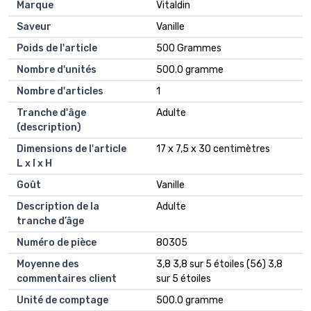
Marque
Vitaldin
Saveur
Vanille
Poids de l'article
500 Grammes
Nombre d'unités
500.0 gramme
Nombre d'articles
1
Tranche d'âge
Adulte
(description)
Dimensions de l'article
17 x 7,5 x 30 centimètres
L x l x H
Goût
Vanille
Description de la
Adulte
tranche d’âge
Numéro de pièce
80305
Moyenne des
3,8 3,8 sur 5 étoiles (56) 3,8
commentaires client
sur 5 étoiles
Unité de comptage
500.0 gramme