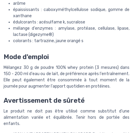
arôme
épaississants : caboxyméthylcellulose sodique, gomme de
xanthane
édulcorants : acésulfame k, sucralose
mélange d'enzymes : amylase, protéase, cellulase, lipase,
lactase (digezyme®)
colorants : tartrazine, jaune orangé s
Mode d'emploi
Mélangez 30 g de poudre 100% whey protein (3 mesures) dans
150 - 200 ml d'eau ou de lait, de préférence après l'entraînement.
Elle peut également être consommée à tout moment de la
journée pour augmenter l'apport quotidien en protéines.
Avertissement de sûreté
Le produit ne doit pas être utilisé comme substitut d'une
alimentation variée et équilibrée. Tenir hors de portée des
enfants.