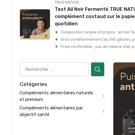
TRUE NATURE
Test Ail Noir Fermenté TRUE NAT
complément costaud sur le papier
quotidien
+
Composition simple et propre : ail noir fe
+
Gros conditionnement de 360 gélules, pr
+
Prise confortable : pas de haleine d’ail, pa
Catégories
Compléments alimentaires naturels
1
et premium
Compléments alimentaires par
1
objectif santé