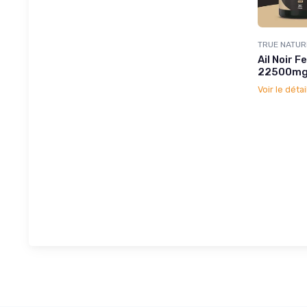
TRUE NATUR
Ail Noir 
22500mg/
Voir le détai