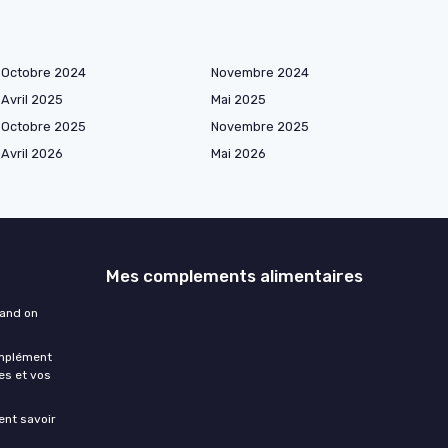
Octobre 2024
Novembre 2024
Avril 2025
Mai 2025
Octobre 2025
Novembre 2025
Avril 2026
Mai 2026
Mes complements alimentaires
uand on
omplément
es et vos
ment savoir