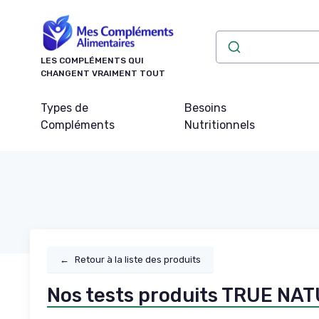
Panneau de gestion des cookies
LES COMPLÉMENTS QUI
CHANGENT VRAIMENT TOUT
Types de
Besoins
Compléments
Nutritionnels
←
Retour à la liste des produits
Nos tests produits TRUE NA