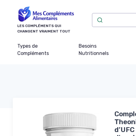
Panneau de gestion des cookies
LES COMPLÉMENTS QUI
CHANGENT VRAIMENT TOUT
Types de
Besoins
Compléments
Nutritionnels
Complé
Theoni
d’UFC 