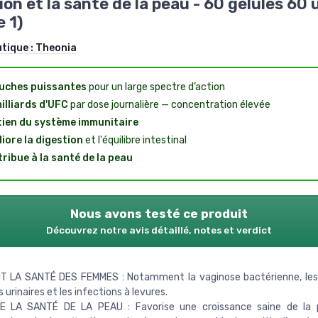
ion et la santé de la peau - 60 gélules 60 
e 1)
utique :
Theonia
uches puissantes
pour un large spectre d’action
illiards d'UFC
par dose journalière — concentration élevée
ien du système immunitaire
iore la digestion
et l'équilibre intestinal
ribue à la santé de la peau
Nous avons testé ce produit
Découvrez notre avis détaillé, notes et verdict
T LA SANTÉ DES FEMMES : Notamment la vaginose bactérienne, les 
 urinaires et les infections à levures.
E LA SANTÉ DE LA PEAU : Favorise une croissance saine de la 