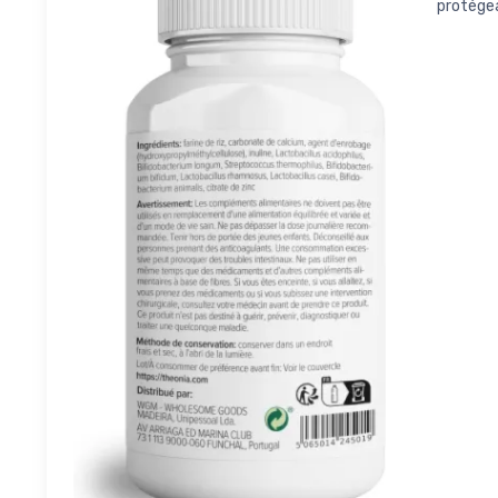
protégea