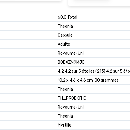
‎60.0 Total
‎Theonia
‎Capsule
‎Adulte
‎Royaume-Uni
B0BXZM9MJG
4,2 4,2 sur 5 étoiles (213) 4,2 sur 5 éto
10,2 x 4,6 x 4,6 cm; 80 grammes
Theonia
TH_PROBIOTIC
Royaume-Uni
Theonia
Myrtille