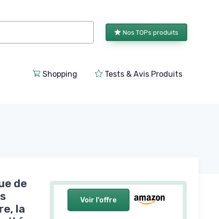
Nos TOPs produits
Shopping
Tests & Avis Produits
ue de
ds
Voir l'offre
e, la