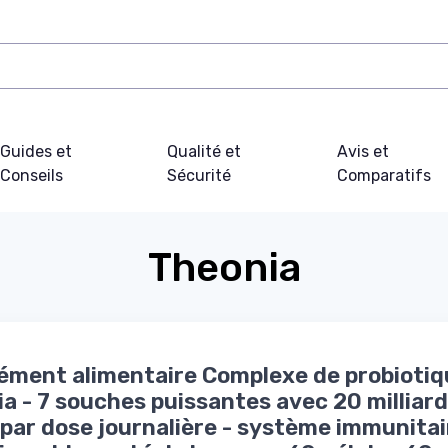
Guides et
Qualité et
Avis et
Conseils
Sécurité
Comparatifs
Theonia
ment alimentaire Complexe de probiotiq
a - 7 souches puissantes avec 20 milliar
par dose journalière - système immunitair