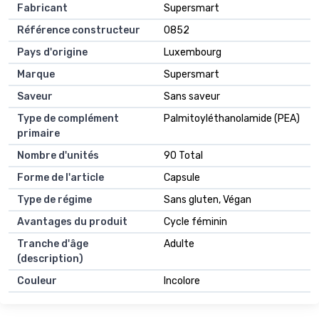
Fabricant
Supersmart
Référence constructeur
0852
Pays d'origine
Luxembourg
Marque
Supersmart
Saveur
Sans saveur
Type de complément
Palmitoyléthanolamide (PEA)
primaire
Nombre d'unités
90 Total
Forme de l'article
Capsule
Type de régime
Sans gluten, Végan
Avantages du produit
Cycle féminin
Tranche d'âge
Adulte
(description)
Couleur
Incolore