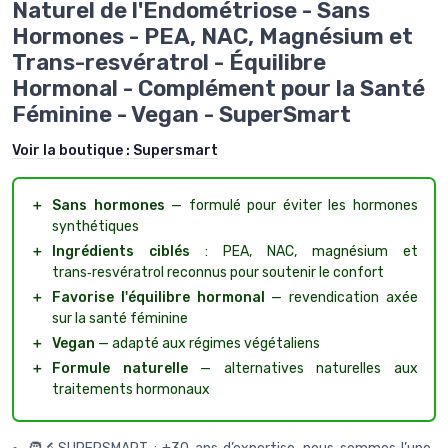
Naturel de l'Endométriose - Sans
Hormones - PEA, NAC, Magnésium et
Trans-resvératrol - Équilibre
Hormonal - Complément pour la Santé
Féminine - Vegan - SuperSmart
Voir la boutique :
Supersmart
＋
Sans hormones
— formulé pour éviter les hormones
synthétiques
＋
Ingrédients ciblés
: PEA, NAC, magnésium et
trans‑resvératrol reconnus pour soutenir le confort
＋
Favorise l'équilibre hormonal
— revendication axée
sur la santé féminine
＋
Vegan
— adapté aux régimes végétaliens
＋
Formule naturelle
— alternatives naturelles aux
traitements hormonaux