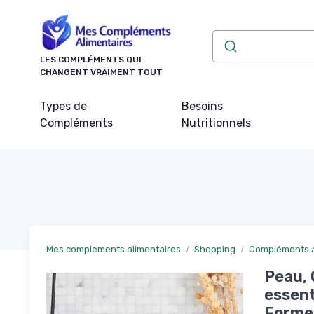
Panneau de gestion des cookies
LES COMPLÉMENTS QUI
CHANGENT VRAIMENT TOUT
Types de
Besoins
Compléments
Nutritionnels
Mes complements alimentaires
Shopping
Compléments a
Peau, 
essent
Forme 