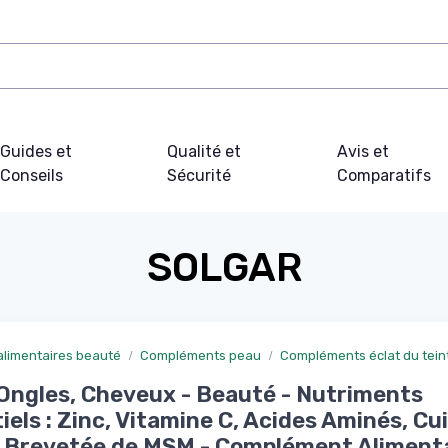
Guides et
Qualité et
Avis et
Conseils
Sécurité
Comparatifs
SOLGAR
limentaires beauté
Compléments peau
Compléments éclat du tein
Ongles, Cheveux - Beauté - Nutriments
iels : Zinc, Vitamine C, Acides Aminés, Cui
Brevetée de MSM - Complément Alimenta