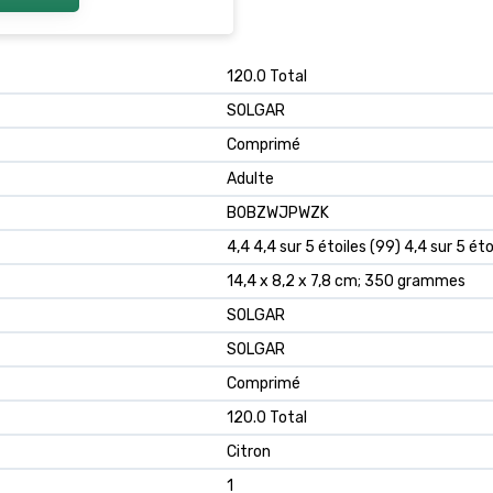
‎120.0 Total
‎SOLGAR
‎Comprimé
‎Adulte
B0BZWJPWZK
4,4 4,4 sur 5 étoiles (99) 4,4 sur 5 éto
14,4 x 8,2 x 7,8 cm; 350 grammes
SOLGAR
SOLGAR
Comprimé
120.0 Total
Citron
1