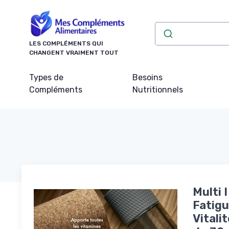
Panneau de gestion des cookies
LES COMPLÉMENTS QUI
CHANGENT VRAIMENT TOUT
Types de
Besoins
Compléments
Nutritionnels
Multi 
Fatigu
Vitali