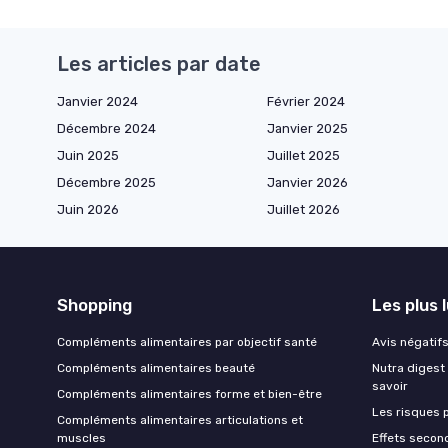
Les articles par date
Janvier 2024
Février 2024
Décembre 2024
Janvier 2025
Juin 2025
Juillet 2025
Décembre 2025
Janvier 2026
Juin 2026
Juillet 2026
Shopping
Les plus 
Compléments alimentaires par objectif santé
Avis négatifs 
Compléments alimentaires beauté
Nutra digest 
savoir
Compléments alimentaires forme et bien-être
Les risques p
Compléments alimentaires articulations et
muscles
Effets second