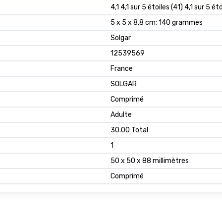
4,1 4,1 sur 5 étoiles (41) 4,1 sur 5 ét
5 x 5 x 8,8 cm; 140 grammes
Solgar
12539569
France
SOLGAR
Comprimé
Adulte
30.00 Total
1
50 x 50 x 88 millimètres
Comprimé