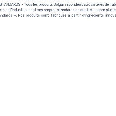
TANDARDS - Tous les produits Solgar répondent aux critères de fabr
cts de l'industrie, dont ses propres standards de qualité, encore plus él
ndards ». Nos produits sont fabriqués à partir d'ingrédients innov