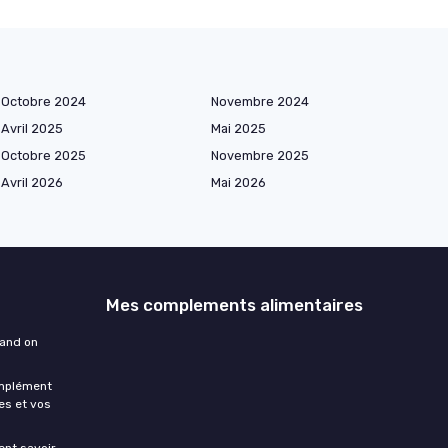
Octobre 2024
Novembre 2024
Avril 2025
Mai 2025
Octobre 2025
Novembre 2025
Avril 2026
Mai 2026
Mes complements alimentaires
uand on
omplément
es et vos
ment savoir