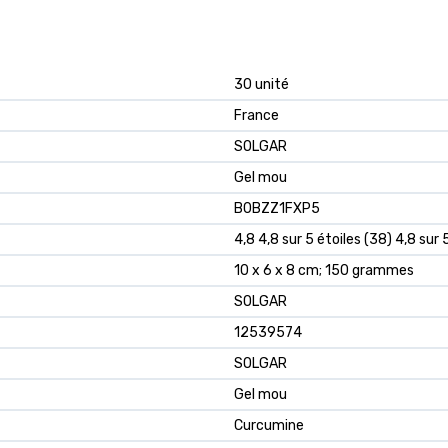
‎30 unité
‎France
‎SOLGAR
‎Gel mou
B0BZZ1FXP5
4,8 4,8 sur 5 étoiles (38) 4,8 sur 
10 x 6 x 8 cm; 150 grammes
SOLGAR
12539574
SOLGAR
Gel mou
Curcumine