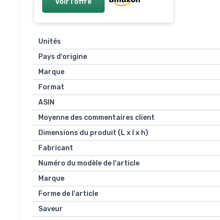
Voir l'offre
Unités
Pays d'origine
Marque
Format
ASIN
Moyenne des commentaires client
Dimensions du produit (L x l x h)
Fabricant
Numéro du modèle de l'article
Marque
Forme de l'article
Saveur