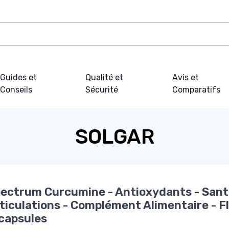
Guides et
Qualité et
Avis et
Conseils
Sécurité
Comparatifs
SOLGAR
pectrum Curcumine - Antioxydants - Sant
rticulations - Complément Alimentaire - F
capsules