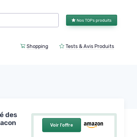
Nos TOPs produits
Shopping
Tests & Avis Produits
é des
lacon
Voir l'offre