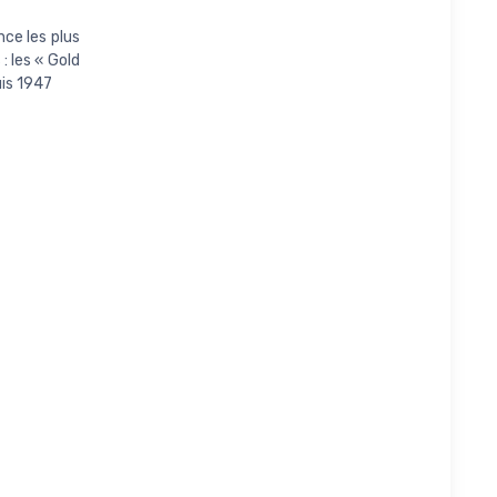
ce les plus
: les « Gold
uis 1947