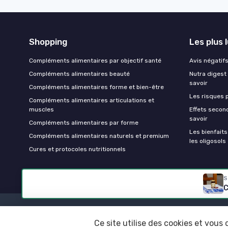
Shopping
Les plus 
Compléments alimentaires par objectif santé
Avis négatifs 
Compléments alimentaires beauté
Nutra digest 
savoir
Compléments alimentaires forme et bien-être
Les risques p
Compléments alimentaires articulations et
muscles
Effets second
savoir
Compléments alimentaires par forme
Les bienfait
Compléments alimentaires naturels et premium
les oligosols
Cures et protocoles nutritionnels
S
C
Ce site utilise des cookies et vous