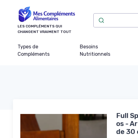
Panneau de gestion des cookies
LES COMPLÉMENTS QUI
CHANGENT VRAIMENT TOUT
Types de
Besoins
Compléments
Nutritionnels
Full S
os - A
de 30 