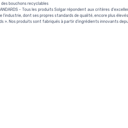
e des bouchons recyclables
NDARDS - Tous les produits Solgar répondent aux critères d'excellen
e l'industrie, dont ses propres standards de qualité, encore plus élevés 
s ». Nos produits sont fabriqués à partir d'ingrédients innovants dep