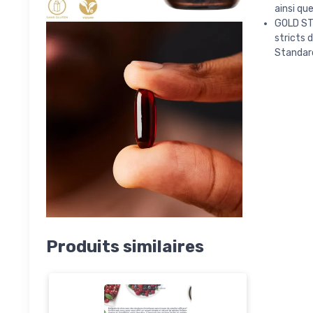
ainsi qu
GOLD STA
stricts d
Standard
Produits similaires