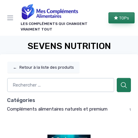
Panneau de gestion des cookies
TOPs
LES COMPLÉMENTS QUI CHANGENT
VRAIMENT TOUT
SEVENS NUTRITION
←
Retour à la liste des produits
Catégories
Compléments alimentaires naturels et premium
1