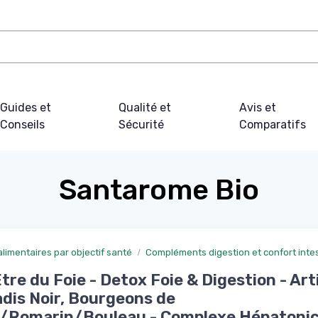
Guides et
Qualité et
Avis et
Conseils
Sécurité
Comparatifs
Santarome Bio
imentaires par objectif santé
Compléments digestion et confort intes
tre du Foie - Detox Foie & Digestion - Ar
adis Noir, Bourgeons de
s/Romarin/Bouleau - Complexe Hépatoni