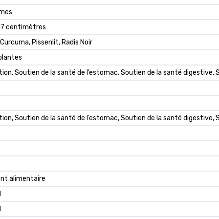
mes
 17 centimètres
 Curcuma, Pissenlit, Radis Noir
plantes
ion, Soutien de la santé de l’estomac, Soutien de la santé digestive, So
tion, Soutien de la santé de l’estomac, Soutien de la santé digestive, S
t alimentaire
1
1