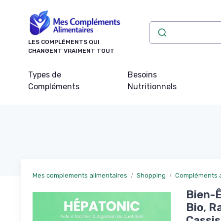
Panneau de gestion des cookies
LES COMPLÉMENTS QUI
CHANGENT VRAIMENT TOUT
Types de
Besoins
Compléments
Nutritionnels
Mes complements alimentaires
Shopping
Compléments al
Bien-Ê
Bio, R
Cassi