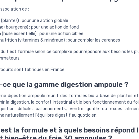
ssociation de :
(plantes) : pour une action globale
 (bourgeons) : pour une action de fond
(huile essentielle) : pour une action ciblée
utrition (vitamines & minéraux) : pour combler les carences
duit est formulé selon ce complexe pour répondre aux besoins les plu
mmateurs.
roduits sont fabriqués en France.
-ce que la gamme digestion ampoule ?
e digestion ampoule réunit des formules bio à base de plantes e
ir la digestion, le confort intestinal et le bon fonctionnement du foi
estion difficile, ballonnements, ventre gonflé ou excès aliment
 naturellement l'équilibre digestif au quotidien.
 est la formule et à quels besoins répond l
t bien-être du foie 30 ampoules ?