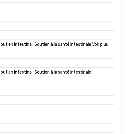
utien intestinal, Soutien à la santé intestinale Voir plus
outien intestinal, Soutien à la santé intestinale