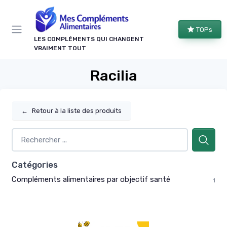
Panneau de gestion des cookies
TOPs
LES COMPLÉMENTS QUI CHANGENT
VRAIMENT TOUT
Racilia
←
Retour à la liste des produits
Catégories
Compléments alimentaires par objectif santé
1