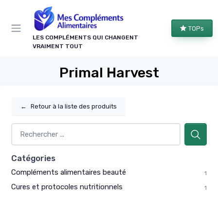
Panneau de gestion des cookies
TOPs
LES COMPLÉMENTS QUI CHANGENT
VRAIMENT TOUT
Primal Harvest
←
Retour à la liste des produits
Catégories
Compléments alimentaires beauté
1
Cures et protocoles nutritionnels
1