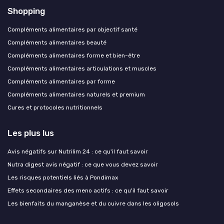
Shopping
Compléments alimentaires par objectif santé
Compléments alimentaires beauté
Compléments alimentaires forme et bien-être
Compléments alimentaires articulations et muscles
Compléments alimentaires par forme
Compléments alimentaires naturels et premium
Cures et protocoles nutritionnels
Les plus lus
Avis négatifs sur Nutrilim 24 : ce qu'il faut savoir
Nutra digest avis négatif : ce que vous devez savoir
Les risques potentiels liés à Pondimax
Effets secondaires des meno actifs : ce qu'il faut savoir
Les bienfaits du manganèse et du cuivre dans les oligosols