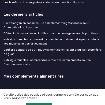
Les bienfaits du manganèse et du cuivre dans les oligosols
Les derniers articles
Huile d’origan en capsules : un complément végétal précis pour
l’immunité et la digestion
BCAA : indispensables ou inutiles quand on mange assez de protéines
Nutralgic muscles : comment ce complément alimentaire peut soutenir
vos muscles et vos articulations
Optifibre danger : ce qu’il faut vraiment savoir avant d’utiliser cette fibre
de guar
Nutralgic muscles : comprendre le rôle des compléments pour la
fonction musculaire
Mes complements alimentaires
Ce site utilise des cookies et vous donne le contrôle sur ceux que
vous souhaitez activer
Mentions légales
Politique de confidentialité