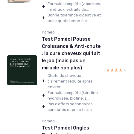
Formule complète (vitamines,
+
minéraux, extraits de...
Bonne tolérance digestive et
+
prise quotidienne fac...
Poméol
Test Poméol Pousse
Croissance & Anti-chute
: la cure cheveux qui fait
le job (mais pas un
miracle non plus)
★★★★★
★★★★★
Chute de cheveux
+
clairement réduite après
environ...
Formule complète (kératine
+
hydrolysée, biotine, zi...
Pas d’effets secondaires
+
constatés et prise facile...
Poméol
Test Poméol Ongles