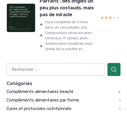
Parfaits : des ongles un
peu plus costauds, mais
pas de miracle
★★★★★
★★★★★
Cure complète de 3 mois
+
dans un seul pilulier, pra...
Composition sérieuse avec
+
minéraux, 17 acides amin...
Amélioration modérée mais
+
réelle de la solidité et...
Catégories
Compléments alimentaires beauté
3
Compléments alimentaires par forme
1
Cures et protocoles nutritionnels
1