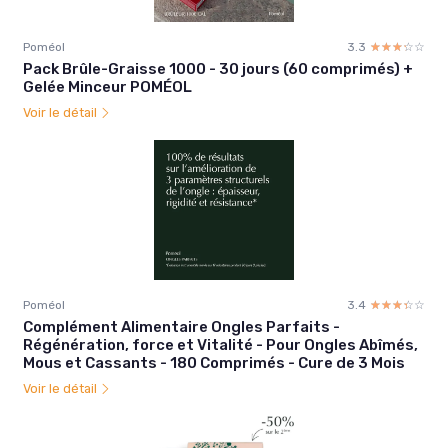
Poméol
3.3
☆☆☆☆☆
★★★★★
Pack Brûle-Graisse 1000 - 30 jours (60 comprimés) +
Gelée Minceur POMÉOL
Voir le détail
Poméol
3.4
☆☆☆☆☆
★★★★★
Complément Alimentaire Ongles Parfaits -
Régénération, force et Vitalité - Pour Ongles Abîmés,
Mous et Cassants - 180 Comprimés - Cure de 3 Mois
Voir le détail