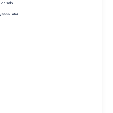
vie sain.
rgiques aux