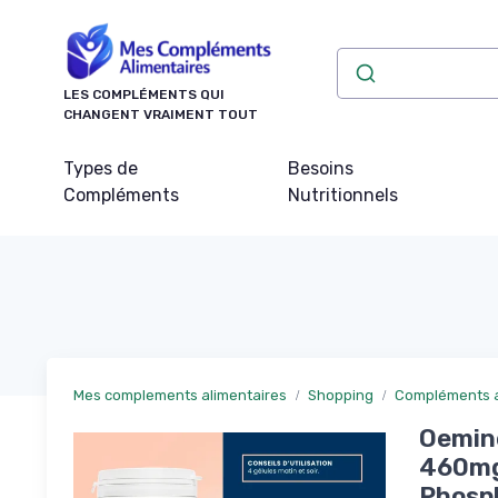
Panneau de gestion des cookies
LES COMPLÉMENTS QUI
CHANGENT VRAIMENT TOUT
Types de
Besoins
Compléments
Nutritionnels
Mes complements alimentaires
Shopping
Compléments a
Oemine
460mg
Phosph