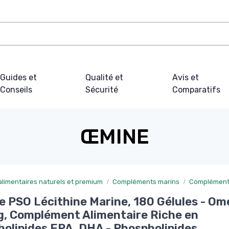
Guides et
Qualité et
Avis et
Conseils
Sécurité
Comparatifs
ŒMINE
limentaires naturels et premium
Compléments marins
Complément
 PSO Lécithine Marine, 180 Gélules - Om
, Complément Alimentaire Riche en
olipides EPA, DHA - Phospholipides,