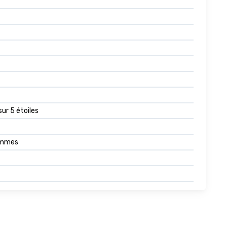
sur 5 étoiles
rammes