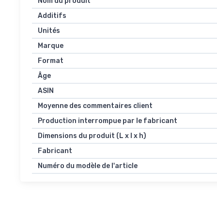
Nom du produit
Additifs
Unités
Marque
Format
Âge
ASIN
Moyenne des commentaires client
Production interrompue par le fabricant
Dimensions du produit (L x l x h)
Fabricant
Numéro du modèle de l'article