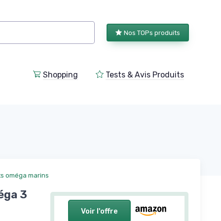
Nos TOPs produits
Shopping
Tests & Avis Produits
s oméga marins
éga 3
Voir l'offre