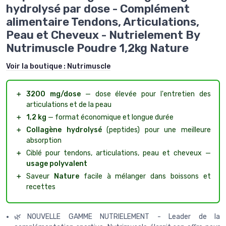
hydrolysé par dose - Complément
alimentaire Tendons, Articulations,
Peau et Cheveux - Nutrielement By
Nutrimuscle Poudre 1,2kg Nature
Voir la boutique :
Nutrimuscle
＋
3200 mg/dose
— dose élevée pour l'entretien des
articulations et de la peau
＋
1,2 kg
— format économique et longue durée
＋
Collagène hydrolysé
(peptides) pour une meilleure
absorption
＋
Ciblé pour tendons, articulations, peau et cheveux —
usage polyvalent
＋
Saveur
Nature
facile à mélanger dans boissons et
recettes
🌿NOUVELLE GAMME NUTRIELEMENT - Leader de la