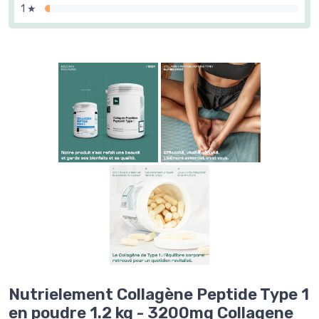
1 ★
Nutrielement Collagène Peptide Type 1
en poudre 1.2 kg - 3200mg Collagene