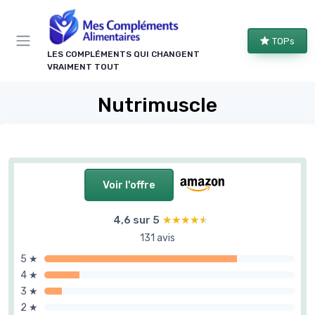
Panneau de gestion des cookies
TOPs
LES COMPLÉMENTS QUI CHANGENT
VRAIMENT TOUT
Nutrimuscle
Voir l'offre
4,6 sur 5
★★★★★
★★★★★
131 avis
5 ★
4 ★
3 ★
2 ★