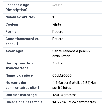
Tranche d'âge
Adulte
(description)
Nombre d'articles
1
Couleur
White
Forme
Poudre
Conditionnement du
Poudre
produit
Avantages
Santé Tendons & peau &
articulation
Description de la
Adulte
tranche d’âge
Numéro de pièce
COLL120000
Moyenne des
4,6 4,6 sur 5 étoiles (131) 4,6
commentaires client
sur 5 étoiles
Unité de comptage
1200.0 gramme
Dimensions de l’article
14,5 x 14,5 x 24 centimètres