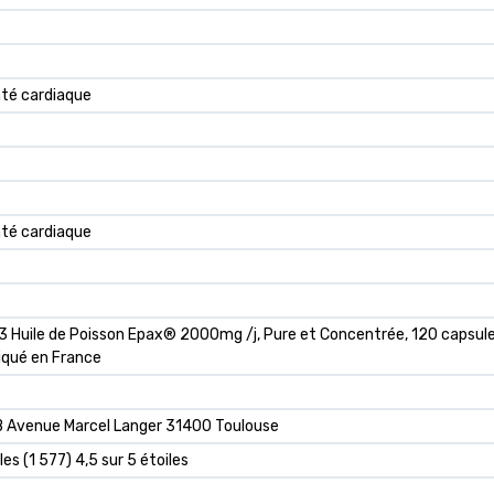
nté cardiaque
nté cardiaque
uile de Poisson Epax® 2000mg /j, Pure et Concentrée, 120 capsules,
iqué en France
Avenue Marcel Langer 31400 Toulouse
les (1 577) 4,5 sur 5 étoiles