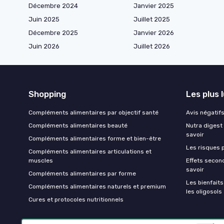
Décembre 2024
Janvier 2025
Juin 2025
Juillet 2025
Décembre 2025
Janvier 2026
Juin 2026
Juillet 2026
Shopping
Les plus 
Compléments alimentaires par objectif santé
Avis négatifs 
Compléments alimentaires beauté
Nutra digest 
savoir
Compléments alimentaires forme et bien-être
Les risques p
Compléments alimentaires articulations et
muscles
Effets second
savoir
Compléments alimentaires par forme
Les bienfait
Compléments alimentaires naturels et premium
les oligosols
Cures et protocoles nutritionnels