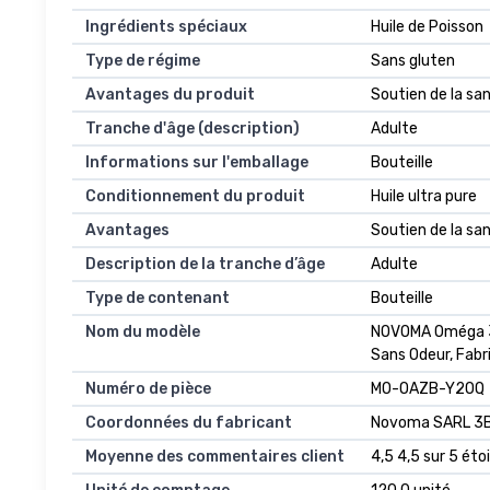
Ingrédients spéciaux
Huile de Poisson
Type de régime
Sans gluten
Avantages du produit
Soutien de la sa
Tranche d'âge (description)
Adulte
Informations sur l'emballage
Bouteille
Conditionnement du produit
Huile ultra pure
Avantages
Soutien de la sa
Description de la tranche d’âge
Adulte
Type de contenant
Bouteille
Nom du modèle
NOVOMA Oméga 3 H
Sans Odeur, Fabr
Numéro de pièce
MO-OAZB-Y2OQ
Coordonnées du fabricant
Novoma SARL 3B 
Moyenne des commentaires client
4,5 4,5 sur 5 étoi