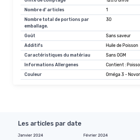
Unité de comptage
120.0 unité
Nombre d' articles
1
Nombre total de portions par
30
emballage.
Goût
Sans saveur
Additifs
Huile de Poisson
Caractéristiques du matériau
Sans OGM
Informations Allergenes
Contient : Poiss
Couleur
Oméga 3 - Nov
Les articles par date
Janvier 2024
Février 2024