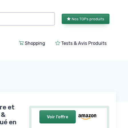
Nos TOPs produits
Shopping
Tests & Avis Produits
re et
 &
Voir l'offre
qué en