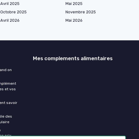
Avril 2025
Mai 2025
Octobre 2025
Novembre 2025
Avril 2026
Mai 2026
Mes complements alimentaires
uand on
omplément
es et vos
ment savoir
ôle des
laire
a
on prix