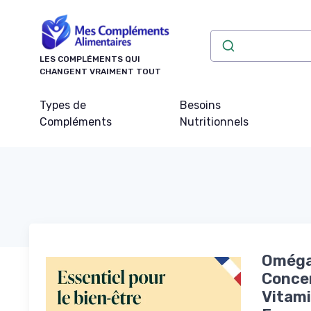
Panneau de gestion des cookies
LES COMPLÉMENTS QUI
CHANGENT VRAIMENT TOUT
Types de
Besoins
Compléments
Nutritionnels
Oméga 
Concen
Vitami