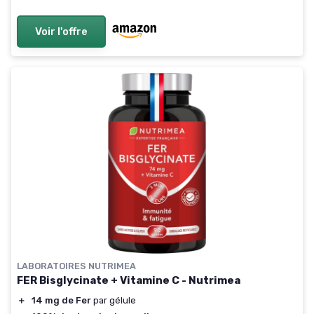
Voir l'offre
LABORATOIRES NUTRIMEA
FER Bisglycinate + Vitamine C - Nutrimea
＋
14 mg de Fer
par gélule