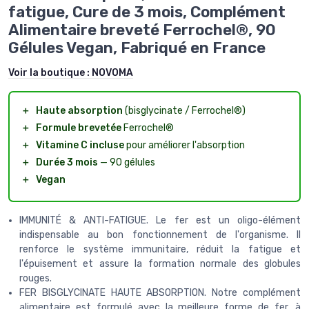
fatigue, Cure de 3 mois, Complément
Alimentaire breveté Ferrochel®, 90
Gélules Vegan, Fabriqué en France
Voir la boutique :
NOVOMA
＋
Haute absorption
(bisglycinate / Ferrochel®)
＋
Formule brevetée
Ferrochel®
＋
Vitamine C incluse
pour améliorer l'absorption
＋
Durée 3 mois
— 90 gélules
＋
Vegan
IMMUNITÉ & ANTI-FATIGUE. Le fer est un oligo-élément
indispensable au bon fonctionnement de l'organisme. Il
renforce le système immunitaire, réduit la fatigue et
l'épuisement et assure la formation normale des globules
rouges.
FER BISGLYCINATE HAUTE ABSORPTION. Notre complément
alimentaire est formulé avec la meilleure forme de fer, à