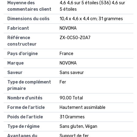
Moyenne des
4,6 4,6 sur 5 étoiles (536) 4,6 sur
commentaires client
5 étoiles
Dimensions du colis
10,4 x 4,6 x 4,4 cm; 31 grammes
Fabricant
NOVOMA
Référence
ZX-0C5O-Z0A7
constructeur
Pays d'origine
France
Marque
NOVOMA
Saveur
Sans saveur
Type de complément
Fer
primaire
Nombre d'unités
90.00 Total
Forme de l'article
Hautement assimilable
Poids de l'article
31 Grammes
Type de régime
Sans gluten, Végan
Avantages du
Support de fer