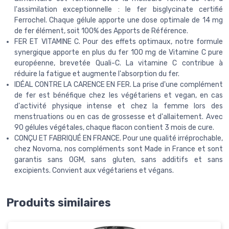
l'assimilation exceptionnelle : le fer bisglycinate certifié
Ferrochel. Chaque gélule apporte une dose optimale de 14 mg
de fer élément, soit 100% des Apports de Référence.
FER ET VITAMINE C. Pour des effets optimaux, notre formule
synergique apporte en plus du fer 100 mg de Vitamine C pure
européenne, brevetée Quali-C. La vitamine C contribue à
réduire la fatigue et augmente l'absorption du fer.
IDÉAL CONTRE LA CARENCE EN FER. La prise d'une complément
de fer est bénéfique chez les végétariens et vegan, en cas
d'activité physique intense et chez la femme lors des
menstruations ou en cas de grossesse et d'allaitement. Avec
90 gélules végétales, chaque flacon contient 3 mois de cure.
CONÇU ET FABRIQUÉ EN FRANCE. Pour une qualité irréprochable,
chez Novoma, nos compléments sont Made in France et sont
garantis sans OGM, sans gluten, sans additifs et sans
excipients. Convient aux végétariens et végans.
Produits similaires