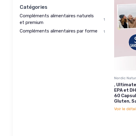
Catégories
Compléments alimentaires naturels
1
et premium
Compléments alimentaires par forme
1
Nordic Natur
, Ultima
EPA et DH
60 Capsul
Gluten, 
Voir le détai