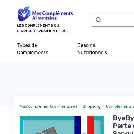
Panneau de gestion des cookies
LES COMPLÉMENTS QUI
CHANGENT VRAIMENT TOUT
Types de
Besoins
Compléments
Nutritionnels
Mes complements alimentaires
Shopping
Compléments a
ByeBye
Perte 
Sangui