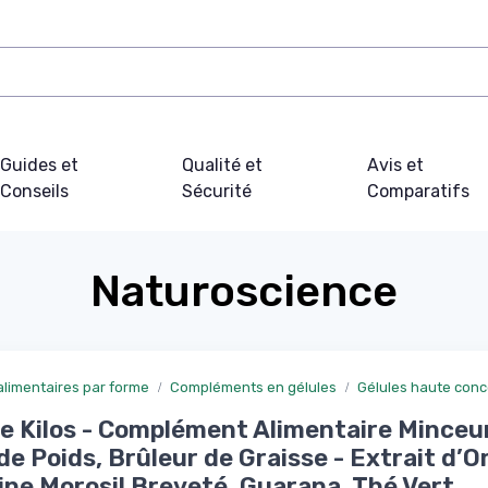
Guides et
Qualité et
Avis et
Conseils
Sécurité
Comparatifs
Naturoscience
limentaires par forme
Compléments en gélules
Gélules haute conc
 Kilos - Complément Alimentaire Minceur
de Poids, Brûleur de Graisse - Extrait d’
ne Morosil Breveté, Guarana, Thé Vert,