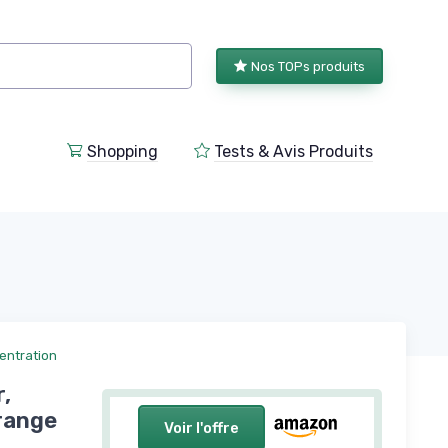
Nos TOPs produits
Shopping
Tests & Avis Produits
entration
,
Orange
Voir l'offre