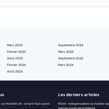
Mars 2024
Septembre 2024
Février 2025
Mars 2025
Août 2025
Septembre 2025
Février 2026
Mars 2026
Août 2026
lus
Les derniers articles
sur Nutrilim 24 : ce qu'il faut savoir
BCAA : indispensables ou inutiles q
mange assez de protéines