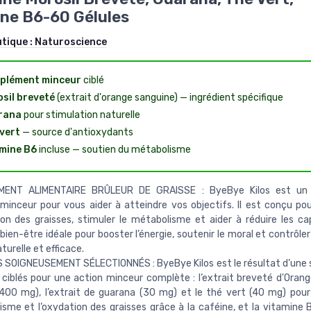
ne B6-60 Gélules
utique :
Naturoscience
plément minceur
ciblé
sil breveté
(extrait d'orange sanguine) — ingrédient spécifique
rana
pour stimulation naturelle
vert
— source d'antioxydants
mine B6
incluse — soutien du métabolisme
ENT ALIMENTAIRE BRÛLEUR DE GRAISSE : ByeBye Kilos est un
 minceur pour vous aider à atteindre vos objectifs. Il est conçu pou
ion des graisses, stimuler le métabolisme et aider à réduire les ca
 bien-être idéale pour booster l’énergie, soutenir le moral et contrôler
turelle et efficace.
 SOIGNEUSEMENT SÉLECTIONNÉS : ByeBye Kilos est le résultat d’une 
 ciblés pour une action minceur complète : l’extrait breveté d'Oran
(400 mg), l’extrait de guarana (30 mg) et le thé vert (40 mg) pour
sme et l’oxydation des graisses grâce à la caféine, et la vitamine 