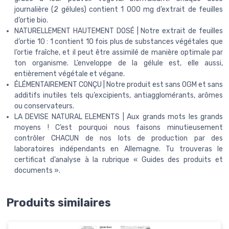
journalière (2 gélules) contient 1 000 mg d’extrait de feuilles
d’ortie bio.
NATURELLEMENT HAUTEMENT DOSÉ | Notre extrait de feuilles
d’ortie 10 : 1 contient 10 fois plus de substances végétales que
l’ortie fraîche, et il peut être assimilé de manière optimale par
ton organisme. L’enveloppe de la gélule est, elle aussi,
entièrement végétale et végane.
ÉLÉMENTAIREMENT CONÇU | Notre produit est sans OGM et sans
additifs inutiles tels qu’excipients, antiagglomérants, arômes
ou conservateurs.
LA DEVISE NATURAL ELEMENTS | Aux grands mots les grands
moyens ! C’est pourquoi nous faisons minutieusement
contrôler CHACUN de nos lots de production par des
laboratoires indépendants en Allemagne. Tu trouveras le
certificat d’analyse à la rubrique « Guides des produits et
documents ».
Produits similaires