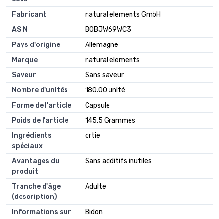
Fabricant
natural elements GmbH
ASIN
B0BJW69WC3
Pays d'origine
Allemagne
Marque
natural elements
Saveur
Sans saveur
Nombre d'unités
180.00 unité
Forme de l'article
Capsule
Poids de l'article
145,5 Grammes
Ingrédients
ortie
spéciaux
Avantages du
Sans additifs inutiles
produit
Tranche d'âge
Adulte
(description)
Informations sur
Bidon