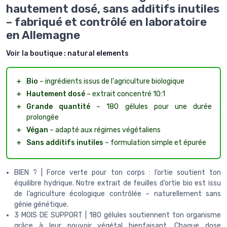
hautement dosé, sans additifs inutiles
– fabriqué et contrôlé en laboratoire
en Allemagne
Voir la boutique :
natural elements
＋
Bio
– ingrédients issus de l'agriculture biologique
＋
Hautement dosé
– extrait concentré 10:1
＋
Grande quantité
– 180 gélules pour une durée
prolongée
＋
Végan
– adapté aux régimes végétaliens
＋
Sans additifs inutiles
– formulation simple et épurée
BIEN ? | Force verte pour ton corps : l’ortie soutient ton
équilibre hydrique. Notre extrait de feuilles d’ortie bio est issu
de l’agriculture écologique contrôlée – naturellement sans
génie génétique.
3 MOIS DE SUPPORT | 180 gélules soutiennent ton organisme
grâce à leur pouvoir végétal bienfaisant. Chaque dose