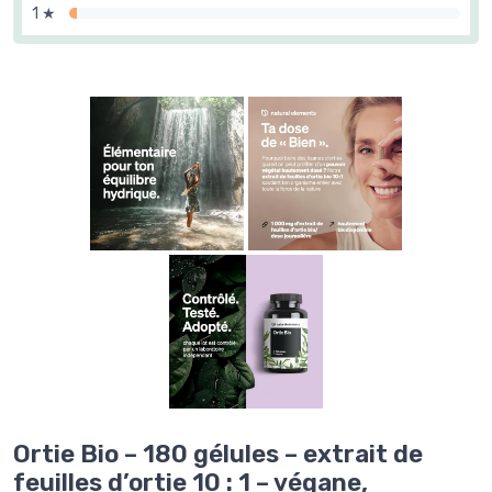
1 ★
Ortie Bio – 180 gélules – extrait de
feuilles d’ortie 10 : 1 – végane,