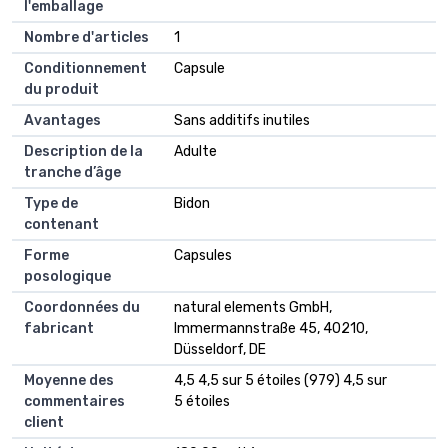
l'emballage
Nombre d'articles
1
Conditionnement
Capsule
du produit
Avantages
Sans additifs inutiles
Description de la
Adulte
tranche d’âge
Type de
Bidon
contenant
Forme
Capsules
posologique
Coordonnées du
natural elements GmbH,
fabricant
Immermannstraße 45, 40210,
Düsseldorf, DE
Moyenne des
4,5 4,5 sur 5 étoiles (979) 4,5 sur
commentaires
5 étoiles
client