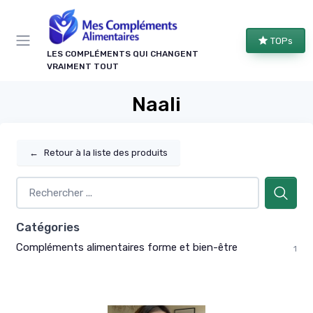
Panneau de gestion des cookies
TOPs
LES COMPLÉMENTS QUI CHANGENT
VRAIMENT TOUT
Naali
←
Retour à la liste des produits
Catégories
Compléments alimentaires forme et bien-être
1