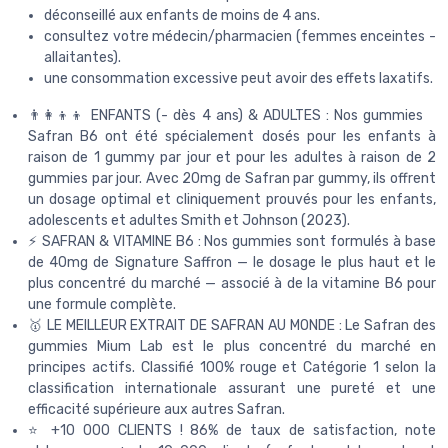
déconseillé aux enfants de moins de 4 ans.
consultez votre médecin/pharmacien (femmes enceintes -
allaitantes).
une consommation excessive peut avoir des effets laxatifs.
👨‍👩‍👦‍👦 ENFANTS (- dès 4 ans) & ADULTES : Nos gummies
Safran B6 ont été spécialement dosés pour les enfants à
raison de 1 gummy par jour et pour les adultes à raison de 2
gummies par jour. Avec 20mg de Safran par gummy, ils offrent
un dosage optimal et cliniquement prouvés pour les enfants,
adolescents et adultes Smith et Johnson (2023).
⚡️ SAFRAN & VITAMINE B6 : Nos gummies sont formulés à base
de 40mg de Signature Saffron — le dosage le plus haut et le
plus concentré du marché — associé à de la vitamine B6 pour
une formule complète.
🥇 LE MEILLEUR EXTRAIT DE SAFRAN AU MONDE : Le Safran des
gummies Mium Lab est le plus concentré du marché en
principes actifs. Classifié 100% rouge et Catégorie 1 selon la
classification internationale assurant une pureté et une
efficacité supérieure aux autres Safran.
⭐️ +10 000 CLIENTS ! 86% de taux de satisfaction, note