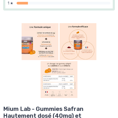
1 ★
Mium Lab - Gummies Safran
Hautement dosé (40mg) et