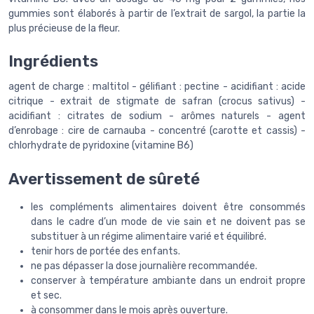
gummies sont élaborés à partir de l’extrait de sargol, la partie la
plus précieuse de la fleur.
Ingrédients
agent de charge : maltitol - gélifiant : pectine - acidifiant : acide
citrique - extrait de stigmate de safran (crocus sativus) -
acidifiant : citrates de sodium - arômes naturels - agent
d’enrobage : cire de carnauba - concentré (carotte et cassis) -
chlorhydrate de pyridoxine (vitamine B6)
Avertissement de sûreté
les compléments alimentaires doivent être consommés
dans le cadre d’un mode de vie sain et ne doivent pas se
substituer à un régime alimentaire varié et équilibré.
tenir hors de portée des enfants.
ne pas dépasser la dose journalière recommandée.
conserver à température ambiante dans un endroit propre
et sec.
à consommer dans le mois après ouverture.