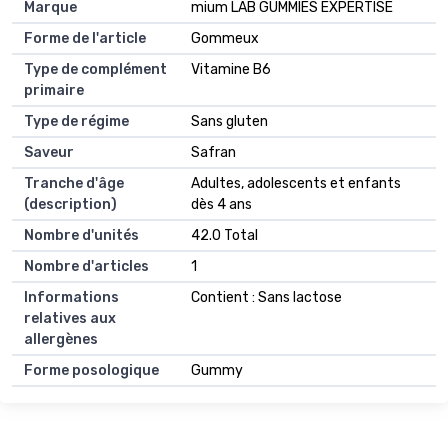
Marque
mium LAB GUMMIES EXPERTISE
Forme de l'article
Gommeux
Type de complément
Vitamine B6
primaire
Type de régime
Sans gluten
Saveur
Safran
Tranche d'âge
Adultes, adolescents et enfants
(description)
dès 4 ans
Nombre d'unités
42.0 Total
Nombre d'articles
1
Informations
Contient : Sans lactose
relatives aux
allergènes
Forme posologique
Gummy