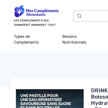
Panneau de gestion des cookies
LES COMPLÉMENTS QUI
CHANGENT VRAIMENT TOUT
Types de
Besoins
Compléments
Nutritionnels
DRINK 
Boisso
Hydrat