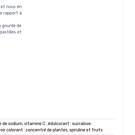
 et nous en
r rapport à
a gourde de
astilles et
e de sodium; vitamine C ; édulcorant : sucralose;
oir colorant : concentré de plantes, spiruline et fruits