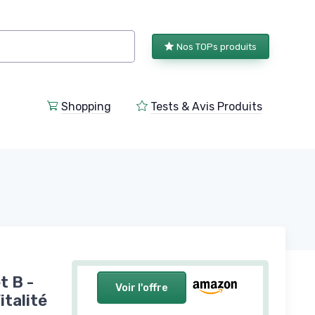
Nos TOPs produits
Shopping
Tests & Avis Produits
t B -
Voir l'offre
italité