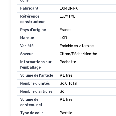
colis
Fabricant
LXIR DRINK
Référence
LLCMTML
constructeur
Pays d'origine
France
Marque
LXIR
Variété
Enrichie en vitamine
Saveur
Citron/Pêche/Menthe
Informations sur
Pochette
l'emballage
Volume de l'article
9 Litres
Nombre d'unités
36.0 Total
Nombre d'articles
36
Volume de
9 Litres
contenu net
Type de colis
Pastille