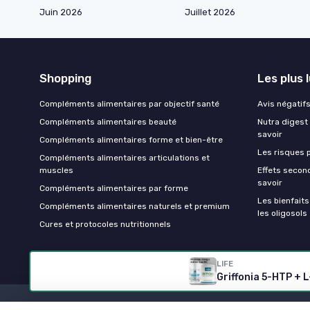
Juin 2026
Juillet 2026
Shopping
Les plus 
Compléments alimentaires par objectif santé
Avis négatifs 
Compléments alimentaires beauté
Nutra digest 
savoir
Compléments alimentaires forme et bien-être
Les risques p
Compléments alimentaires articulations et
muscles
Effets second
savoir
Compléments alimentaires par forme
Les bienfait
Compléments alimentaires naturels et premium
les oligosols
Cures et protocoles nutritionnels
LIFE
Griffonia 5-HTP +