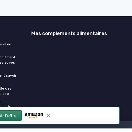
Mes complements alimentaires
uand on
omplément
es et vos
ment savoir
ôle des
laire
a
on prix
ir l'offre