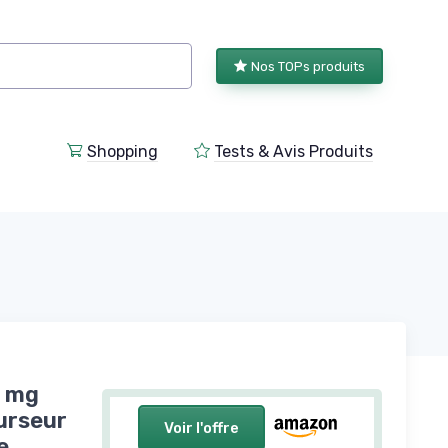
Nos TOPs produits
Shopping
Tests & Avis Produits
0 mg
urseur
Voir l'offre
e