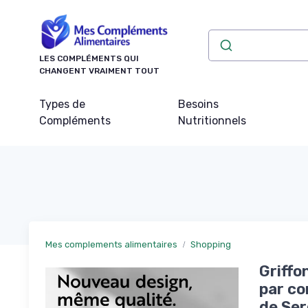
Panneau de gestion des cookies
LES COMPLÉMENTS QUI
CHANGENT VRAIMENT TOUT
Types de
Besoins
Compléments
Nutritionnels
Mes complements alimentaires
Shopping
Griffo
par co
de Ser