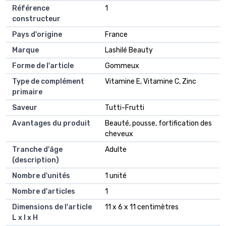
Référence
1
constructeur
Pays d'origine
France
Marque
Lashilé Beauty
Forme de l'article
Gommeux
Type de complément
Vitamine E, Vitamine C, Zinc
primaire
Saveur
Tutti-Frutti
Avantages du produit
Beauté, pousse, fortification des
cheveux
Tranche d'âge
Adulte
(description)
Nombre d'unités
1 unité
Nombre d'articles
1
Dimensions de l'article
11 x 6 x 11 centimètres
L x l x H