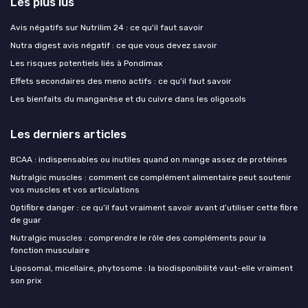
Les plus lus
Avis négatifs sur Nutrilim 24 : ce qu'il faut savoir
Nutra digest avis négatif : ce que vous devez savoir
Les risques potentiels liés à Pondimax
Effets secondaires des meno actifs : ce qu'il faut savoir
Les bienfaits du manganèse et du cuivre dans les oligosols
Les derniers articles
BCAA : indispensables ou inutiles quand on mange assez de protéines
Nutralgic muscles : comment ce complément alimentaire peut soutenir
vos muscles et vos articulations
Optifibre danger : ce qu’il faut vraiment savoir avant d’utiliser cette fibre
de guar
Nutralgic muscles : comprendre le rôle des compléments pour la
fonction musculaire
Liposomal, micellaire, phytosome : la biodisponibilité vaut-elle vraiment
son prix