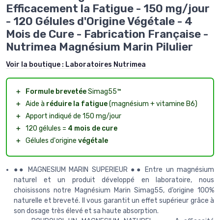
Efficacement la Fatigue - 150 mg/jour
- 120 Gélules d'Origine Végétale - 4
Mois de Cure - Fabrication Française -
Nutrimea Magnésium Marin Pilulier
Voir la boutique :
Laboratoires Nutrimea
＋
Formule brevetée
Simag55™
＋
Aide à
réduire la fatigue
(magnésium + vitamine B6)
＋
Apport indiqué de 150 mg/jour
＋
120 gélules =
4 mois de cure
＋
Gélules d'origine
végétale
●● MAGNESIUM MARIN SUPERIEUR ●● Entre un magnésium
naturel et un produit développé en laboratoire, nous
choisissons notre Magnésium Marin Simag55, d’origine 100%
naturelle et breveté. Il vous garantit un effet supérieur grâce à
son dosage très élevé et sa haute absorption.