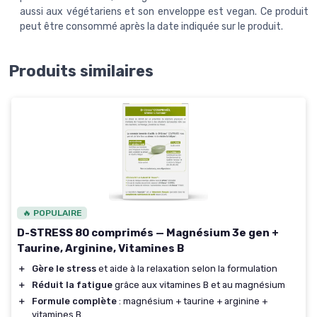
aussi aux végétariens et son enveloppe est vegan. Ce produit
peut être consommé après la date indiquée sur le produit.
Produits similaires
🔥 POPULAIRE
D-STRESS 80 comprimés — Magnésium 3e gen +
Taurine, Arginine, Vitamines B
＋
Gère le stress
et aide à la relaxation selon la formulation
＋
Réduit la fatigue
grâce aux vitamines B et au magnésium
＋
Formule complète
: magnésium + taurine + arginine +
vitamines B