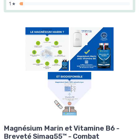
1 ★
Magnésium Marin et Vitamine B6 -
Breveté Simag55™ - Combat