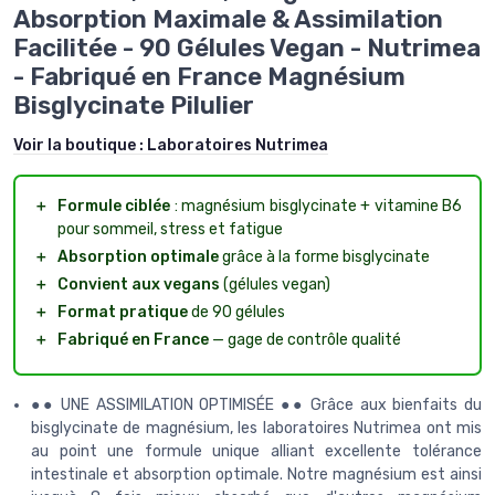
Absorption Maximale & Assimilation
Facilitée - 90 Gélules Vegan - Nutrimea
- Fabriqué en France Magnésium
Bisglycinate Pilulier
Voir la boutique :
Laboratoires Nutrimea
＋
Formule ciblée
: magnésium bisglycinate + vitamine B6
pour sommeil, stress et fatigue
＋
Absorption optimale
grâce à la forme bisglycinate
＋
Convient aux vegans
(gélules vegan)
＋
Format pratique
de 90 gélules
＋
Fabriqué en France
— gage de contrôle qualité
●● UNE ASSIMILATION OPTIMISÉE ●● Grâce aux bienfaits du
bisglycinate de magnésium, les laboratoires Nutrimea ont mis
au point une formule unique alliant excellente tolérance
intestinale et absorption optimale. Notre magnésium est ainsi