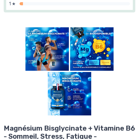
1 ★
Magnésium Bisglycinate + Vitamine B6
- Sommeil, Stress, Fatigue -