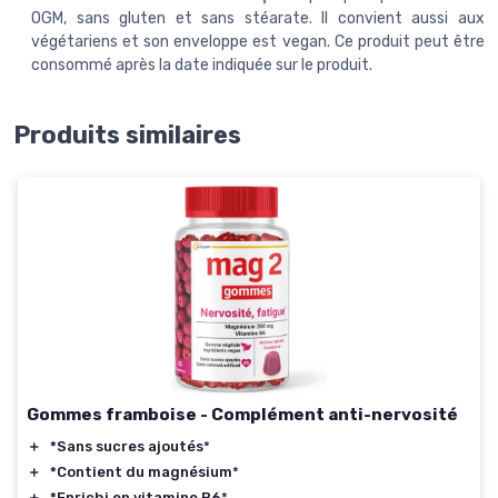
OGM, sans gluten et sans stéarate. Il convient aussi aux
végétariens et son enveloppe est vegan. Ce produit peut être
consommé après la date indiquée sur le produit.
Produits similaires
Gommes framboise - Complément anti-nervosité
＋
*Sans sucres ajoutés
*
＋
*Contient du magnésium
*
＋
*Enrichi en vitamine B6
*