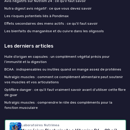
Avis négatifs sur Nutrilim 24 : ce qu'il faut savoir
Nutra digest avis négatif : ce que vous devez savoir
Les risques potentiels liés à Pondimax
Effets secondaires des meno actifs : ce qu'il faut savoir
Les bienfaits du manganèse et du cuivre dans les oligosols
Les derniers articles
Huile d’origan en capsules : un complément végétal précis pour
l’immunité et la digestion
BCAA : indispensables ou inutiles quand on mange assez de protéines
Nutralgic muscles : comment ce complément alimentaire peut soutenir
vos muscles et vos articulations
Optifibre danger : ce qu’il faut vraiment savoir avant d’utiliser cette fibre
de guar
Nutralgic muscles : comprendre le rôle des compléments pour la
fonction musculaire
Mes complements alimentaires
Laboratoires Nutrimea