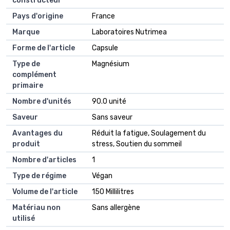
constructeur
Pays d'origine
France
Marque
Laboratoires Nutrimea
Forme de l'article
Capsule
Type de
Magnésium
complément
primaire
Nombre d'unités
90.0 unité
Saveur
Sans saveur
Avantages du
Réduit la fatigue, Soulagement du
produit
stress, Soutien du sommeil
Nombre d'articles
1
Type de régime
Végan
Volume de l'article
150 Millilitres
Matériau non
Sans allergène
utilisé