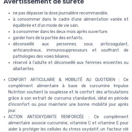
Avertissement de sûreté
ne pas dépasser la dose journalière recommandée.
à consommer dans le cadre d’une alimentation variée et
équilibrée et d’un mode de vie sain.
à consommer dans les deux mois après ouverture.
garder hors de la portée des enfants.
déconseillé aux personnes sous anticoagulant,
anticancéreux, immunosuppresseurs et souffrant de
pathologies des voies biliaires.
réservé à l'adulte et déconseillé aux femmes enceintes ou
allaitantes.
CONFORT ARTICULAIRE & MOBILITÉ AU QUOTIDIEN : Ce
complément alimentaire à base de curcumine Impulse
Nutrition soutient la souplesse et le confort des articulations
grâce à son extrait de curcuma standardisé, idéal en période
d’inconfort ou pour maintenir une bonne mobilité jour après
jour.
ACTION ANTIOXYDANTE RENFORCÉE : Ce complément
alimentaire associe curcumine, vitamine C et vitamine E pour
aider à protéger les cellules du stress oxydatif, un facteur clé