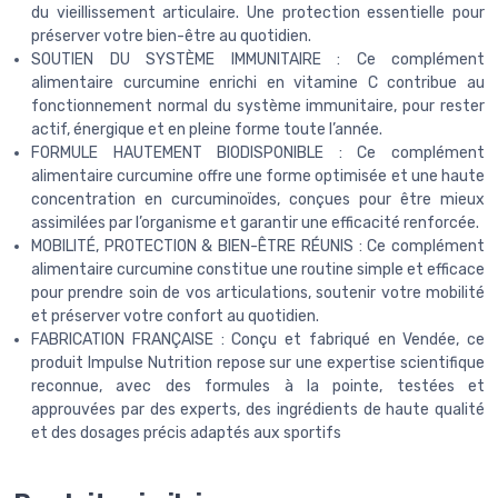
du vieillissement articulaire. Une protection essentielle pour
préserver votre bien-être au quotidien.
SOUTIEN DU SYSTÈME IMMUNITAIRE : Ce complément
alimentaire curcumine enrichi en vitamine C contribue au
fonctionnement normal du système immunitaire, pour rester
actif, énergique et en pleine forme toute l’année.
FORMULE HAUTEMENT BIODISPONIBLE : Ce complément
alimentaire curcumine offre une forme optimisée et une haute
concentration en curcuminoïdes, conçues pour être mieux
assimilées par l’organisme et garantir une efficacité renforcée.
MOBILITÉ, PROTECTION & BIEN-ÊTRE RÉUNIS : Ce complément
alimentaire curcumine constitue une routine simple et efficace
pour prendre soin de vos articulations, soutenir votre mobilité
et préserver votre confort au quotidien.
FABRICATION FRANÇAISE : Conçu et fabriqué en Vendée, ce
produit Impulse Nutrition repose sur une expertise scientifique
reconnue, avec des formules à la pointe, testées et
approuvées par des experts, des ingrédients de haute qualité
et des dosages précis adaptés aux sportifs