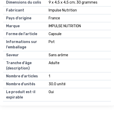
Dimensions du colis
9 x 4,5 x 4,5 cm; 30 grammes
Fabricant
Impulse Nutrition
Pays d'origine
France
Marque
IMPULSE NUTRITION
Forme de l'article
Capsule
Informations sur
Pot
l'emballage
Saveur
Sans arôme
Tranche d'âge
Adulte
(description)
Nombre d'articles
1
Nombre d'unités
30.0 unité
Le produit est-il
Oui
expirable