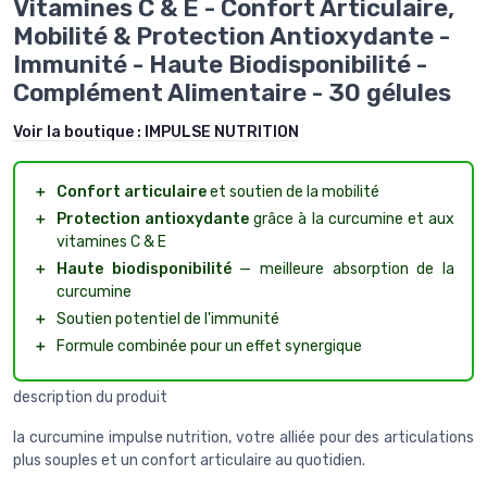
Vitamines C & E - Confort Articulaire,
Mobilité & Protection Antioxydante -
Immunité - Haute Biodisponibilité -
Complément Alimentaire - 30 gélules
Voir la boutique :
IMPULSE NUTRITION
＋
Confort articulaire
et soutien de la mobilité
＋
Protection antioxydante
grâce à la curcumine et aux
vitamines C & E
＋
Haute biodisponibilité
— meilleure absorption de la
curcumine
＋
Soutien potentiel de l'immunité
＋
Formule combinée pour un effet synergique
description du produit
la curcumine impulse nutrition, votre alliée pour des articulations
plus souples et un confort articulaire au quotidien.