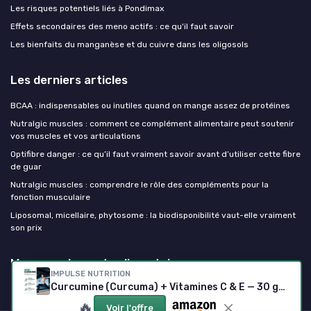
Les risques potentiels liés à Pondimax
Effets secondaires des meno actifs : ce qu'il faut savoir
Les bienfaits du manganèse et du cuivre dans les oligosols
Les derniers articles
BCAA : indispensables ou inutiles quand on mange assez de protéines
Nutralgic muscles : comment ce complément alimentaire peut soutenir
vos muscles et vos articulations
Optifibre danger : ce qu’il faut vraiment savoir avant d’utiliser cette fibre
de guar
Nutralgic muscles : comprendre le rôle des compléments pour la
fonction musculaire
Liposomal, micellaire, phytosome : la biodisponibilité vaut-elle vraiment
son prix
Mes complements alimentaires
IMPULSE NUTRITION
Curcumine (Curcuma) + Vitamines C & E — 30 gélules
🔥
Voir l'offre