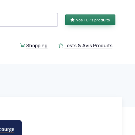
Nos TOPs produits
Shopping
Tests & Avis Produits