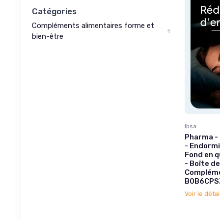
Catégories
Compléments alimentaires forme et
1
bien-être
Ibsa
Pharma -
- Endormi
Fond en q
- Boîte de
Compléme
B0B6CPS
Voir le détai