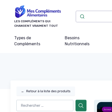
Panneau de gestion des cookies
LES COMPLÉMENTS QUI
CHANGENT VRAIMENT TOUT
Types de
Besoins
Compléments
Nutritionnels
←
Retour à la liste des produits