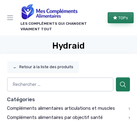
Panneau de gestion des cookies
TOPs
LES COMPLÉMENTS QUI CHANGENT
VRAIMENT TOUT
Hydraid
←
Retour à la liste des produits
Catégories
Compléments alimentaires articulations et muscles
1
Compléments alimentaires par objectif santé
1