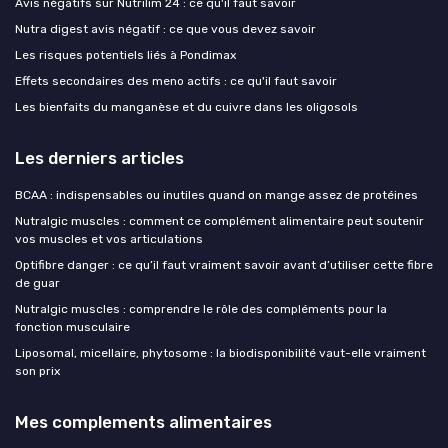
Avis négatifs sur Nutrilim 24 : ce qu'il faut savoir
Nutra digest avis négatif : ce que vous devez savoir
Les risques potentiels liés à Pondimax
Effets secondaires des meno actifs : ce qu'il faut savoir
Les bienfaits du manganèse et du cuivre dans les oligosols
Les derniers articles
BCAA : indispensables ou inutiles quand on mange assez de protéines
Nutralgic muscles : comment ce complément alimentaire peut soutenir
vos muscles et vos articulations
Optifibre danger : ce qu’il faut vraiment savoir avant d’utiliser cette fibre
de guar
Nutralgic muscles : comprendre le rôle des compléments pour la
fonction musculaire
Liposomal, micellaire, phytosome : la biodisponibilité vaut-elle vraiment
son prix
Mes complements alimentaires