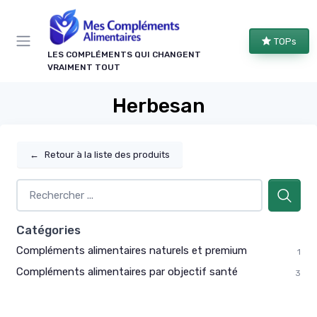
Panneau de gestion des cookies
TOPs
LES COMPLÉMENTS QUI CHANGENT
VRAIMENT TOUT
Herbesan
←
Retour à la liste des produits
Catégories
Compléments alimentaires naturels et premium
1
Compléments alimentaires par objectif santé
3