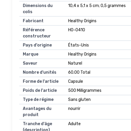
Dimensions du
10,4 x 5,1 x 5 cm; 0,5 grammes
colis
Fabricant
Healthy Origins
Référence
HO-0410
constructeur
Pays d'origine
États-Unis
Marque
Healthy Origins
Saveur
Naturel
Nombre d'unités
60.00 Total
Forme de l'article
Capsule
Poids de l'article
500 Milligrammes
Type de régime
Sans gluten
Avantages du
nourrir
produit
Tranche d'âge
Adulte
(description)