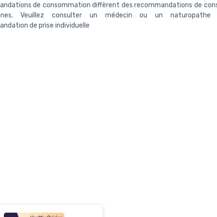
ndations de consommation diffèrent des recommandations de co
aines. Veuillez consulter un médecin ou un naturopathe
dation de prise individuelle