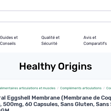
Guides et
Qualité et
Avis et
Conseils
Sécurité
Comparatifs
Healthy Origins
imentaires articulations et muscles
Compléments articulations
Co
ral Eggshell Membrane (Membrane de Coq
, 500mg, 60 Capsules, Sans Gluten, Sans 
OGM