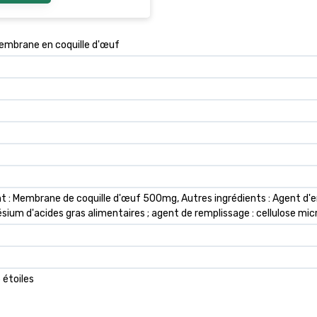
embrane en coquille d'œuf
ent : Membrane de coquille d'œuf 500mg, Autres ingrédients : Agent d'e
ium d'acides gras alimentaires ; agent de remplissage : cellulose micr
5 étoiles