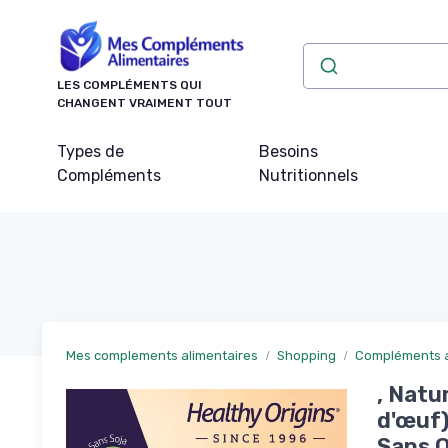
Panneau de gestion des cookies
LES COMPLÉMENTS QUI
CHANGENT VRAIMENT TOUT
Types de
Besoins
Compléments
Nutritionnels
Mes complements alimentaires
Shopping
Compléments al
, Natu
d'œuf)
Sans 