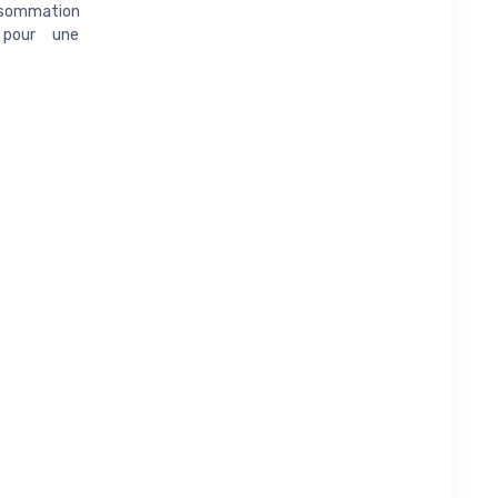
nsommation
 pour une