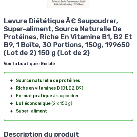
Levure Diététique Ã€ Saupoudrer,
Super-aliment, Source Naturelle De
Protéines, Riche En Vitamine B1, B2 Et
B9, 1 Boîte, 30 Portions, 150g, 199650
(Lot de 2) 150 g (Lot de 2)
Voir la boutique :
Gerblé
＋
Source naturelle de protéines
＋
Riche en vitamines B
(B1, B2, B9)
＋
Format pratique
à saupoudrer
＋
Lot économique
(2 x 150 g)
＋
Super-aliment
Description du produit