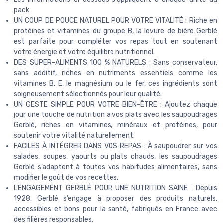
pack
UN COUP DE POUCE NATUREL POUR VOTRE VITALITÉ : Riche en
protéines et vitamines du groupe B, la levure de bière Gerblé
est parfaite pour compléter vos repas tout en soutenant
votre énergie et votre équilibre nutritionnel.
DES SUPER-ALIMENTS 100 % NATURELS : Sans conservateur,
sans additif, riches en nutriments essentiels comme les
vitamines B, E, le magnésium ou le fer, ces ingrédients sont
soigneusement sélectionnés pour leur qualité.
UN GESTE SIMPLE POUR VOTRE BIEN-ÊTRE : Ajoutez chaque
jour une touche de nutrition à vos plats avec les saupoudrages
Gerblé, riches en vitamines, minéraux et protéines, pour
soutenir votre vitalité naturellement.
FACILES À INTÉGRER DANS VOS REPAS : À saupoudrer sur vos
salades, soupes, yaourts ou plats chauds, les saupoudrages
Gerblé s’adaptent à toutes vos habitudes alimentaires, sans
modifier le goût de vos recettes.
L’ENGAGEMENT GERBLÉ POUR UNE NUTRITION SAINE : Depuis
1928, Gerblé s’engage à proposer des produits naturels,
accessibles et bons pour la santé, fabriqués en France avec
des filières responsables.