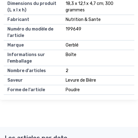
Dimensions du produit
18,3 x 12,1 x 4,7 cm; 300
(L x l x h)
grammes
Fabricant
Nutrition & Sante
Numéro du modèle de
199649
l'article
Marque
Gerblé
Informations sur
Boîte
l'emballage
Nombre d'articles
2
Saveur
Levure de Bière
Forme de l'article
Poudre