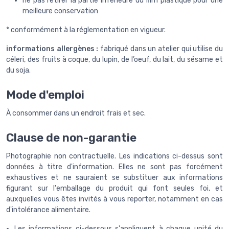
ne pas retirer la partie inférieure du film plastique pour une
meilleure conservation
* conformément à la réglementation en vigueur.
informations allergènes :
fabriqué dans un atelier qui utilise du
céleri, des fruits à coque, du lupin, de l’oeuf, du lait, du sésame et
du soja.
Mode d'emploi
À consommer dans un endroit frais et sec.
Clause de non-garantie
Photographie non contractuelle. Les indications ci-dessus sont
données à titre d'information. Elles ne sont pas forcément
exhaustives et ne sauraient se substituer aux informations
figurant sur l'emballage du produit qui font seules foi, et
auxquelles vous êtes invités à vous reporter, notamment en cas
d'intolérance alimentaire.
Les informations ci-dessous s'appliquent à chaque unité du