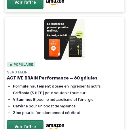
Voir l'offre
🔥 POPULAIRE
SEROTALIN
ACTIVE BRAIN Performance — 60 gélules
＋
Formule hautement dosée
en ingrédients actifs
＋
Griffonia (5‑HTP)
pour soutenir l'humeur
＋
Vitamines B
pour le métabolisme et l'énergie
＋
Caféine
pour un boost de vigilance
＋
Zinc
pour le fonctionnement cérébral
Voir l'offre