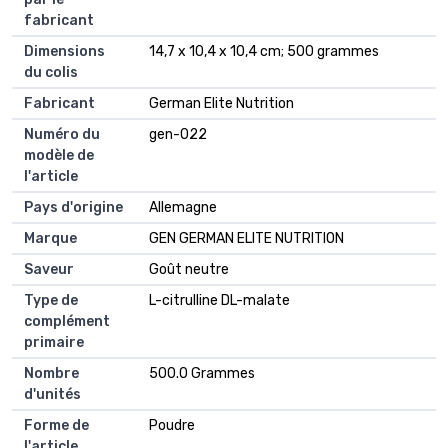
fabricant
Dimensions
14,7 x 10,4 x 10,4 cm; 500 grammes
du colis
Fabricant
German Elite Nutrition
Numéro du
gen-022
modèle de
l'article
Pays d'origine
Allemagne
Marque
GEN GERMAN ELITE NUTRITION
Saveur
Goût neutre
Type de
L-citrulline DL-malate
complément
primaire
Nombre
500.0 Grammes
d'unités
Forme de
Poudre
l'article