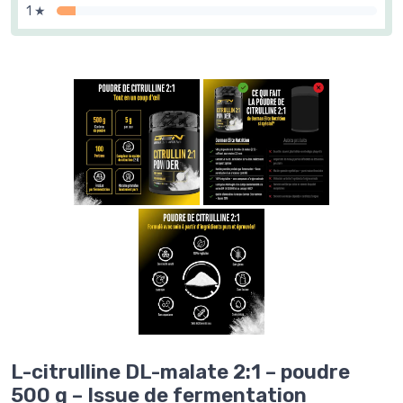
1 ★
L-citrulline DL-malate 2:1 – poudre
500 g – Issue de fermentation