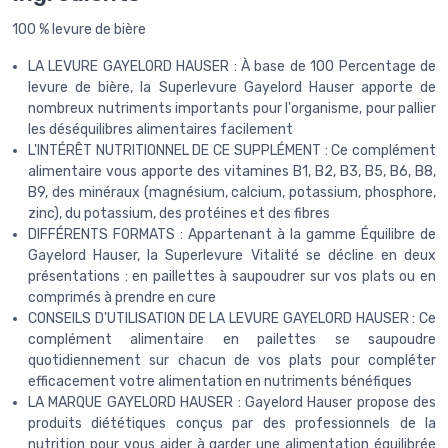
100 % levure de bière
LA LEVURE GAYELORD HAUSER : À base de 100 Percentage de
levure de bière, la Superlevure Gayelord Hauser apporte de
nombreux nutriments importants pour l'organisme, pour pallier
les déséquilibres alimentaires facilement
L'INTÉRÊT NUTRITIONNEL DE CE SUPPLÉMENT : Ce complément
alimentaire vous apporte des vitamines B1, B2, B3, B5, B6, B8,
B9, des minéraux (magnésium, calcium, potassium, phosphore,
zinc), du potassium, des protéines et des fibres
DIFFÉRENTS FORMATS : Appartenant à la gamme Équilibre de
Gayelord Hauser, la Superlevure Vitalité se décline en deux
présentations : en paillettes à saupoudrer sur vos plats ou en
comprimés à prendre en cure
CONSEILS D'UTILISATION DE LA LEVURE GAYELORD HAUSER : Ce
complément alimentaire en pailettes se saupoudre
quotidiennement sur chacun de vos plats pour compléter
efficacement votre alimentation en nutriments bénéfiques
LA MARQUE GAYELORD HAUSER : Gayelord Hauser propose des
produits diététiques conçus par des professionnels de la
nutrition pour vous aider à garder une alimentation équilibrée