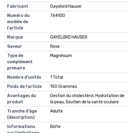
Fabricant
Gayelord Hauser
Numéro du
764100
modèle de
l'article
Marque
GAYELORD HAUSER
Saveur
Rose
Type de
Magnésium
complément
primaire
Nombre d'unités
1 Total
Poids de l'article
150 Grammes
Avantages du
Gestion du cholestérol, Hydratation de
produit
la peau, Soutien de la santé oculaire
Tranche d'âge
Adulte
(description)
Informations
Boîte
sur l'emballage