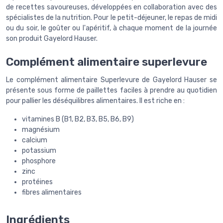
de recettes savoureuses, développées en collaboration avec des
spécialistes de la nutrition. Pour le petit-déjeuner, le repas de midi
ou du soir, le goûter ou l'apéritif, à chaque moment de la journée
son produit Gayelord Hauser.
Complément alimentaire superlevure
Le complément alimentaire Superlevure de Gayelord Hauser se
présente sous forme de paillettes faciles à prendre au quotidien
pour pallier les déséquilibres alimentaires. Il est riche en :
vitamines B (B1, B2, B3, B5, B6, B9)
magnésium
calcium
potassium
phosphore
zinc
protéines
fibres alimentaires
Ingrédients