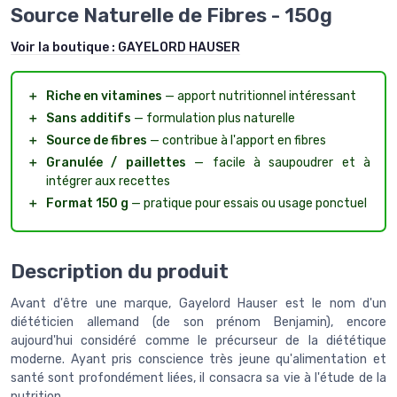
Source Naturelle de Fibres - 150g
Voir la boutique :
GAYELORD HAUSER
＋
Riche en vitamines
— apport nutritionnel intéressant
＋
Sans additifs
— formulation plus naturelle
＋
Source de fibres
— contribue à l'apport en fibres
＋
Granulée / paillettes
— facile à saupoudrer et à
intégrer aux recettes
＋
Format 150 g
— pratique pour essais ou usage ponctuel
Description du produit
Avant d'être une marque, Gayelord Hauser est le nom d'un
diététicien allemand (de son prénom Benjamin), encore
aujourd'hui considéré comme le précurseur de la diététique
moderne. Ayant pris conscience très jeune qu'alimentation et
santé sont profondément liées, il consacra sa vie à l'étude de la
nutrition.