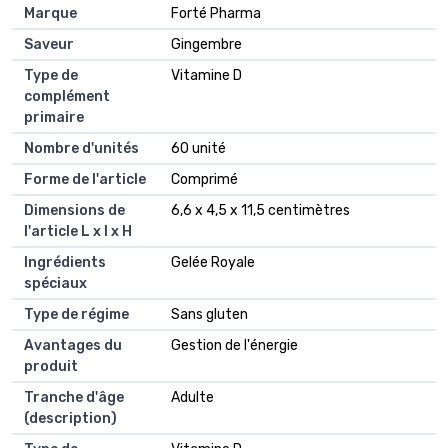
Marque
Forté Pharma
Saveur
Gingembre
Type de
Vitamine D
complément
primaire
Nombre d'unités
60 unité
Forme de l'article
Comprimé
Dimensions de
6,6 x 4,5 x 11,5 centimètres
l'article L x l x H
Ingrédients
Gelée Royale
spéciaux
Type de régime
Sans gluten
Avantages du
Gestion de l'énergie
produit
Tranche d'âge
Adulte
(description)