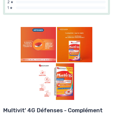
2 ★
1 ★
Multivit' 4G Défenses - Complément