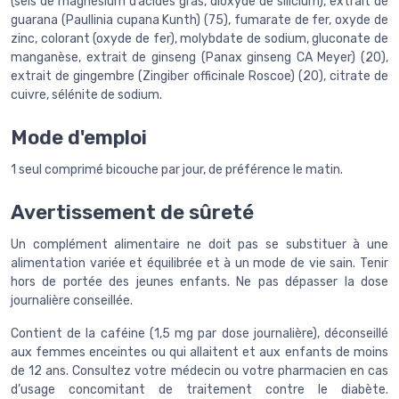
(sels de magnésium d’acides gras, dioxyde de silicium), extrait de
guarana (Paullinia cupana Kunth) (75), fumarate de fer, oxyde de
zinc, colorant (oxyde de fer), molybdate de sodium, gluconate de
manganèse, extrait de ginseng (Panax ginseng CA Meyer) (20),
extrait de gingembre (Zingiber officinale Roscoe) (20), citrate de
cuivre, sélénite de sodium.
Mode d'emploi
1 seul comprimé bicouche par jour, de préférence le matin.
Avertissement de sûreté
Un complément alimentaire ne doit pas se substituer à une
alimentation variée et équilibrée et à un mode de vie sain. Tenir
hors de portée des jeunes enfants. Ne pas dépasser la dose
journalière conseillée.
Contient de la caféine (1,5 mg par dose journalière), déconseillé
aux femmes enceintes ou qui allaitent et aux enfants de moins
de 12 ans. Consultez votre médecin ou votre pharmacien en cas
d’usage concomitant de traitement contre le diabète.