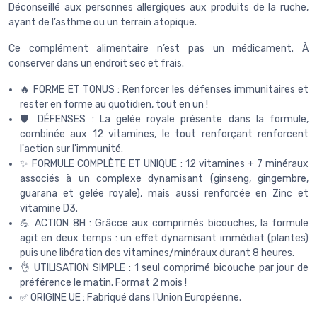
Déconseillé aux personnes allergiques aux produits de la ruche,
ayant de l’asthme ou un terrain atopique.
Ce complément alimentaire n’est pas un médicament. À
conserver dans un endroit sec et frais.
🔥 FORME ET TONUS : Renforcer les défenses immunitaires et
rester en forme au quotidien, tout en un !
🛡️ DÉFENSES : La gelée royale présente dans la formule,
combinée aux 12 vitamines, le tout renforçant renforcent
l'action sur l'immunité.
✨ FORMULE COMPLÈTE ET UNIQUE : 12 vitamines + 7 minéraux
associés à un complexe dynamisant (ginseng, gingembre,
guarana et gelée royale), mais aussi renforcée en Zinc et
vitamine D3.
💪 ACTION 8H : Grâcce aux comprimés bicouches, la formule
agit en deux temps : un effet dynamisant immédiat (plantes)
puis une libération des vitamines/minéraux durant 8 heures.
👌 UTILISATION SIMPLE : 1 seul comprimé bicouche par jour de
préférence le matin. Format 2 mois !
✅ ORIGINE UE : Fabriqué dans l'Union Européenne.