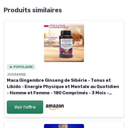
Produits similaires
🔥 POPULAIRE
JUVAMINE
Maca Gingembre Ginseng de Sibérie - Tonus et
Libido - Energie Physique et Mentale au Quotidien
- Homme et Femme - 180 Comprimés - 3 Mois -
Fabriqué en France 180 unité (Lot de 1)
Voir l'offre