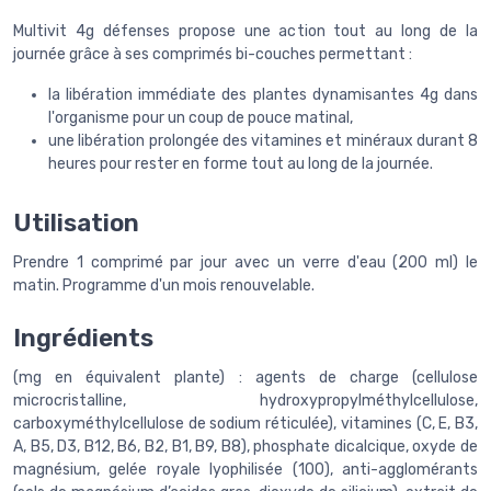
Multivit 4g défenses propose une action tout au long de la
journée grâce à ses comprimés bi-couches permettant :
la libération immédiate des plantes dynamisantes 4g dans
l'organisme pour un coup de pouce matinal,
une libération prolongée des vitamines et minéraux durant 8
heures pour rester en forme tout au long de la journée.
Utilisation
Prendre 1 comprimé par jour avec un verre d'eau (200 ml) le
matin. Programme d'un mois renouvelable.
Ingrédients
(mg en équivalent plante) : agents de charge (cellulose
microcristalline, hydroxypropylméthylcellulose,
carboxyméthylcellulose de sodium réticulée), vitamines (C, E, B3,
A, B5, D3, B12, B6, B2, B1, B9, B8), phosphate dicalcique, oxyde de
magnésium, gelée royale lyophilisée (100), anti-agglomérants