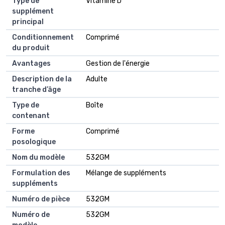
Type de
Vitamine D
supplément
principal
Conditionnement
Comprimé
du produit
Avantages
Gestion de l'énergie
Description de la
Adulte
tranche d’âge
Type de
Boîte
contenant
Forme
Comprimé
posologique
Nom du modèle
532GM
Formulation des
Mélange de suppléments
suppléments
Numéro de pièce
532GM
Numéro de
532GM