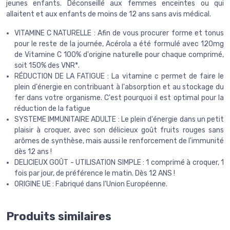
jeunes enfants. Déconseillé aux femmes enceintes ou qui
allaitent et aux enfants de moins de 12 ans sans avis médical.
VITAMINE C NATURELLE : Afin de vous procurer forme et tonus
pour le reste de la journée, Acérola a été formulé avec 120mg
de Vitamine C 100% d'origine naturelle pour chaque comprimé,
soit 150% des VNR*.
RÉDUCTION DE LA FATIGUE : La vitamine c permet de faire le
plein d'énergie en contribuant à l'absorption et au stockage du
fer dans votre organisme. C'est pourquoi il est optimal pour la
réduction de la fatigue
SYSTEME IMMUNITAIRE ADULTE : Le plein d'énergie dans un petit
plaisir à croquer, avec son délicieux goût fruits rouges sans
arômes de synthèse, mais aussi le renforcement de l'immunité
dès 12 ans !
DELICIEUX GOÛT - UTILISATION SIMPLE : 1 comprimé à croquer, 1
fois par jour, de préférence le matin. Dès 12 ANS !
ORIGINE UE : Fabriqué dans l'Union Européenne.
Produits similaires