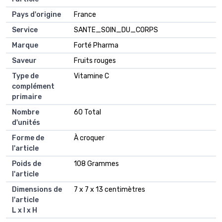
Pays d'origine
France
Service
SANTE_SOIN_DU_CORPS
Marque
Forté Pharma
Saveur
Fruits rouges
Type de
Vitamine C
complément
primaire
Nombre
60 Total
d'unités
Forme de
À croquer
l'article
Poids de
108 Grammes
l'article
Dimensions de
7 x 7 x 13 centimètres
l'article
L x l x H