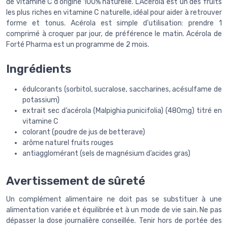
de vitamine C d'origine 100% naturelle. L'Acérola est un des fruits
les plus riches en vitamine C naturelle, idéal pour aider à retrouver
forme et tonus. Acérola est simple d'utilisation: prendre 1
comprimé à croquer par jour, de préférence le matin. Acérola de
Forté Pharma est un programme de 2 mois.
Ingrédients
édulcorants (sorbitol, sucralose, saccharines, acésulfame de
potassium)
extrait sec d’acérola (Malpighia punicifolia) (480mg) titré en
vitamine C
colorant (poudre de jus de betterave)
arôme naturel fruits rouges
antiagglomérant (sels de magnésium d’acides gras)
Avertissement de sûreté
Un complément alimentaire ne doit pas se substituer à une
alimentation variée et équilibrée et à un mode de vie sain. Ne pas
dépasser la dose journalière conseillée. Tenir hors de portée des