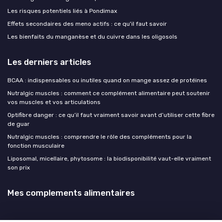
Les risques potentiels liés à Pondimax
Effets secondaires des meno actifs : ce qu'il faut savoir
Les bienfaits du manganèse et du cuivre dans les oligosols
Les derniers articles
BCAA : indispensables ou inutiles quand on mange assez de protéines
Nutralgic muscles : comment ce complément alimentaire peut soutenir
vos muscles et vos articulations
Optifibre danger : ce qu’il faut vraiment savoir avant d’utiliser cette fibre
de guar
Nutralgic muscles : comprendre le rôle des compléments pour la
fonction musculaire
Liposomal, micellaire, phytosome : la biodisponibilité vaut-elle vraiment
son prix
Mes complements alimentaires