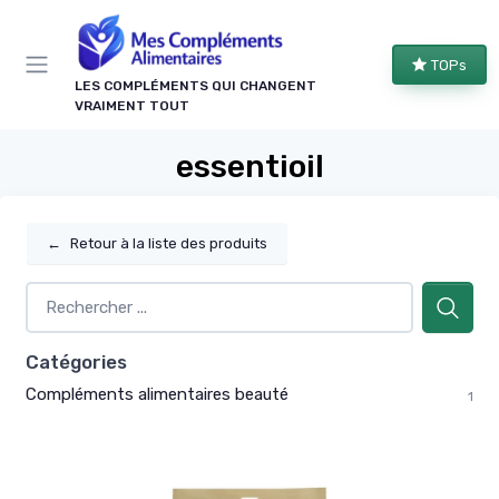
Panneau de gestion des cookies
TOPs
LES COMPLÉMENTS QUI CHANGENT
VRAIMENT TOUT
essentioil
←
Retour à la liste des produits
Catégories
Compléments alimentaires beauté
1