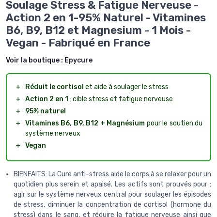
Soulage Stress & Fatigue Nerveuse -
Action 2 en 1-95% Naturel - Vitamines
B6, B9, B12 et Magnesium - 1 Mois -
Vegan - Fabriqué en France
Voir la boutique :
Epycure
＋
Réduit le cortisol
et aide à soulager le stress
＋
Action 2 en 1
: cible stress et fatigue nerveuse
＋
95% naturel
＋
Vitamines B6, B9, B12 + Magnésium
pour le soutien du
système nerveux
＋
Vegan
BIENFAITS: La Cure anti-stress aide le corps à se relaxer pour un
quotidien plus serein et apaisé. Les actifs sont prouvés pour :
agir sur le système nerveux central pour soulager les épisodes
de stress, diminuer la concentration de cortisol (hormone du
stress) dans le sang, et réduire la fatigue nerveuse ainsi que