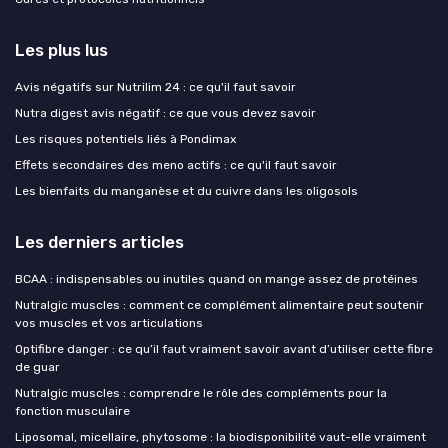
Les plus lus
Avis négatifs sur Nutrilim 24 : ce qu'il faut savoir
Nutra digest avis négatif : ce que vous devez savoir
Les risques potentiels liés à Pondimax
Effets secondaires des meno actifs : ce qu'il faut savoir
Les bienfaits du manganèse et du cuivre dans les oligosols
Les derniers articles
BCAA : indispensables ou inutiles quand on mange assez de protéines
Nutralgic muscles : comment ce complément alimentaire peut soutenir
vos muscles et vos articulations
Optifibre danger : ce qu’il faut vraiment savoir avant d’utiliser cette fibre
de guar
Nutralgic muscles : comprendre le rôle des compléments pour la
fonction musculaire
Liposomal, micellaire, phytosome : la biodisponibilité vaut-elle vraiment