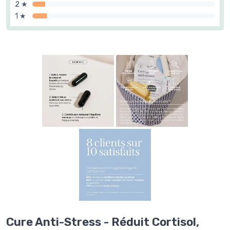
2 ★
1 ★
Cure Anti-Stress - Réduit Cortisol,