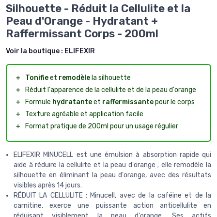
Silhouette - Réduit la Cellulite et la
Peau d'Orange - Hydratant +
Raffermissant Corps - 200ml
Voir la boutique :
ELIFEXIR
＋
Tonifie
et
remodèle
la silhouette
＋
Réduit l'apparence de la cellulite et de la peau d'orange
＋
Formule
hydratante
et
raffermissante
pour le corps
＋
Texture agréable et application facile
＋
Format pratique de 200ml pour un usage régulier
ELIFEXIR MINUCELL est une émulsion à absorption rapide qui
aide à réduire la cellulite et la peau d'orange ; elle remodèle la
silhouette en éliminant la peau d'orange, avec des résultats
visibles après 14 jours.
RÉDUIT LA CELLULITE : Minucell, avec de la caféine et de la
carnitine, exerce une puissante action anticellulite en
réduisant visiblement la peau d'orange. Ses actifs