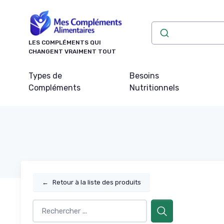
Panneau de gestion des cookies
LES COMPLÉMENTS QUI
CHANGENT VRAIMENT TOUT
Types de
Besoins
Compléments
Nutritionnels
←
Retour à la liste des produits