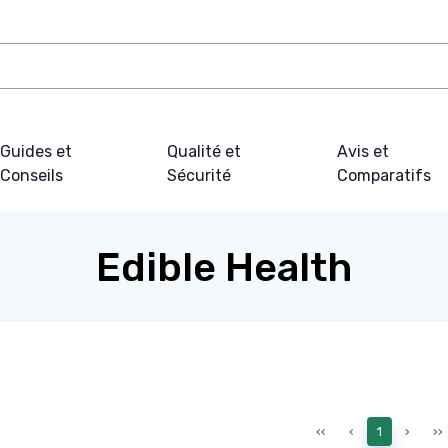
Guides et
Qualité et
Avis et
Conseils
Sécurité
Comparatifs
Edible Health
‹‹
‹
1
›
››